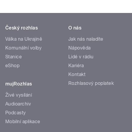
Český rozhlas
O nás
Válka na Ukrajině
Jak nás naladíte
Komunální volby
Nápověda
Stanice
Lidé v rádiu
eShop
Kariéra
Kontakt
Rozhlasový poplatek
mujRozhlas
Živé vysílání
Audioarchiv
Podcasty
Mobilní aplikace