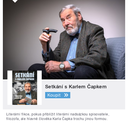
Setkání s Karlem Čapkem
Koupit
Literární fikce, pokus přiblížit literární nadsázkou spisovatele,
filozofa, ale hlavně člověka Karla Čapka trochu jinou formou.