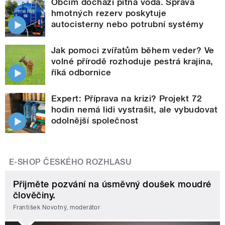
Obcím dochází pitná voda. Správa
hmotných rezerv poskytuje
autocisterny nebo potrubní systémy
Jak pomoci zvířatům během veder? Ve
volné přírodě rozhoduje pestrá krajina,
říká odbornice
Expert: Příprava na krizi? Projekt 72
hodin nemá lidi vystrašit, ale vybudovat
odolnější společnost
E-SHOP ČESKÉHO ROZHLASU
Přijměte pozvání na úsměvný doušek moudré
člověčiny.
František Novotný, moderátor