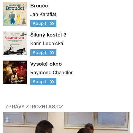
Broučci
Jan Karafiát
Koupit
Šikmý kostel 3
Karin Lednická
Koupit
Vysoké okno
Raymond Chandler
Koupit
ZPRÁVY Z IROZHLAS.CZ