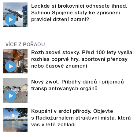
Leckde si brokovnici odnesete ihned.
Sáhnou Spojené státy ke zpřísnění
pravidel držení zbraní?
VÍCE Z POŘADU
Rozhlasové stovky. Před 100 lety vysílal
rozhlas poprvé hry, sportovní přenosy
nebo časové znamení
Nový život. Příběhy dárců i příjemců
transplantovaných orgánů
Koupání v srdci přírody. Objevte
s Radiožurnálem atraktivní místa, která
vás v létě zchladí