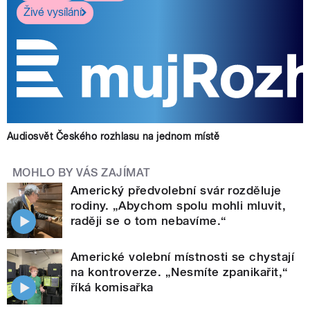
Živé vysílání
Audiosvět Českého rozhlasu na jednom místě
MOHLO BY VÁS ZAJÍMAT
Americký předvolební svár rozděluje
rodiny. „Abychom spolu mohli mluvit,
raději se o tom nebavíme.“
Americké volební místnosti se chystají
na kontroverze. „Nesmíte zpanikařit,“
říká komisařka