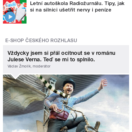
Letní autoškola Radiožurnálu. Tipy, jak
si na silnici ušetřit nervy i peníze
E-SHOP ČESKÉHO ROZHLASU
Vždycky jsem si přál ocitnout se v románu
Julese Verna. Teď se mi to splnilo.
Václav Žmolík, moderátor