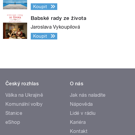
Koupit
Babské rady ze života
Jaroslava Vykoupilová
Koupit
Český rozhlas
O nás
Válka na Ukrajině
Jak nás naladíte
Komunální volby
Nápověda
Stanice
Lidé v rádiu
eShop
Kariéra
Kontakt