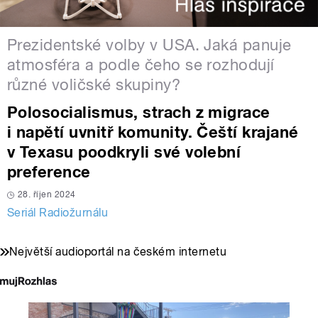
Prezidentské volby v USA. Jaká panuje
atmosféra a podle čeho se rozhodují
různé voličské skupiny?
Polosocialismus, strach z migrace
i napětí uvnitř komunity. Čeští krajané
v Texasu poodkryli své volební
preference
28. říjen 2024
Seriál Radiožurnálu
Největší audioportál na českém internetu