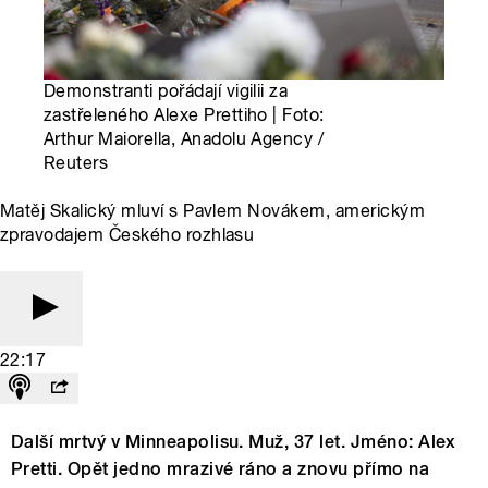
Demonstranti pořádají vigilii za
zastřeleného Alexe Prettiho | Foto:
Arthur Maiorella, Anadolu Agency /
Reuters
Matěj Skalický mluví s Pavlem Novákem, americkým
zpravodajem Českého rozhlasu
22:17
Další mrtvý v Minneapolisu. Muž, 37 let. Jméno: Alex
Pretti. Opět jedno mrazivé ráno a znovu přímo na