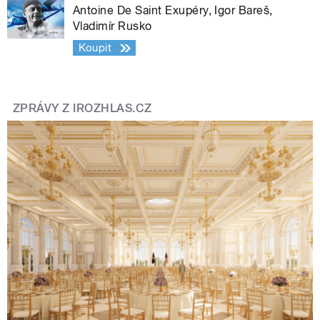
Antoine De Saint Exupéry, Igor Bareš,
Vladimír Rusko
Koupit
ZPRÁVY Z IROZHLAS.CZ