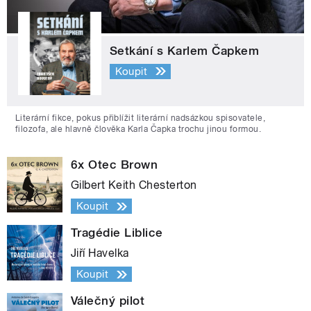
Setkání s Karlem Čapkem
Koupit
Literární fikce, pokus přiblížit literární nadsázkou spisovatele,
filozofa, ale hlavně člověka Karla Čapka trochu jinou formou.
6x Otec Brown
Gilbert Keith Chesterton
Koupit
Tragédie Liblice
Jiří Havelka
Koupit
Válečný pilot