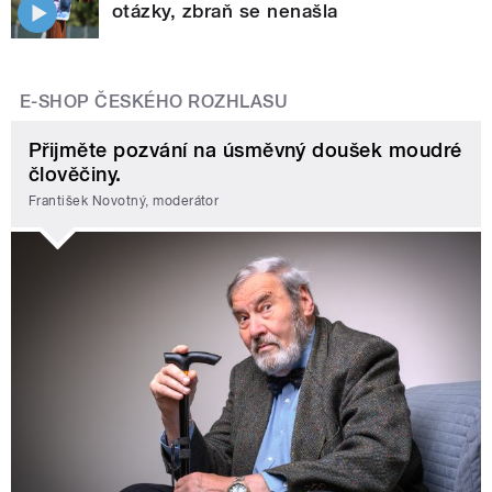
otázky, zbraň se nenašla
E-SHOP ČESKÉHO ROZHLASU
Přijměte pozvání na úsměvný doušek moudré
člověčiny.
František Novotný, moderátor