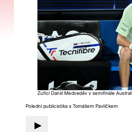
Zuřící Daniil Medveděv v semifinále Austra
Polední publicistika s Tomášem Pavlíčkem