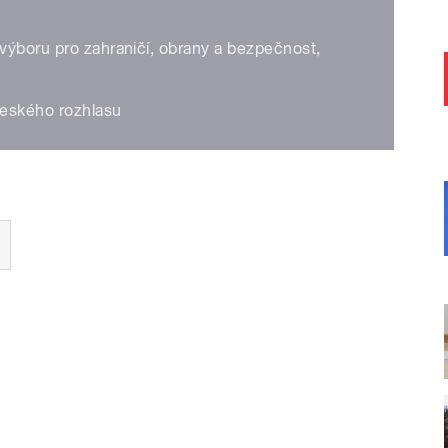
výboru pro zahraničí, obrany a bezpečnost,
Českého rozhlasu