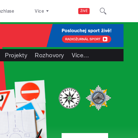
ozhlase
Více
ŽIVĚ
Projekty
Rozhovory
Více
…