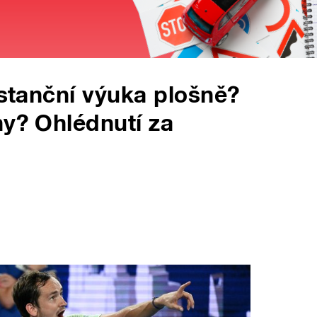
istanční výuka plošně?
ny? Ohlédnutí za