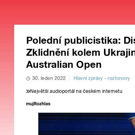
Polední publicistika: D
Zklidnění kolem Ukraji
Australian Open
30. leden 2022
Hlavní zprávy - rozhovory
Největší audioportál na českém internetu