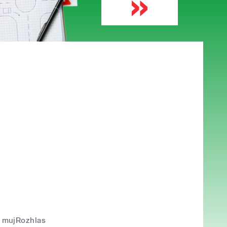
mujRozhlas