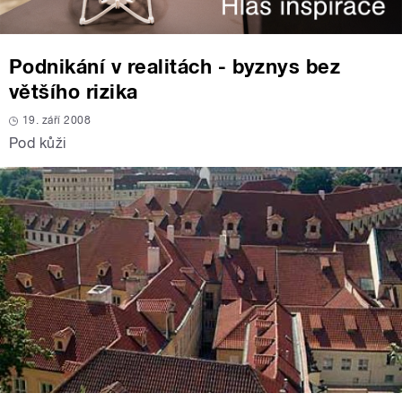
Podnikání v realitách - byznys bez
většího rizika
19. září 2008
Pod kůži