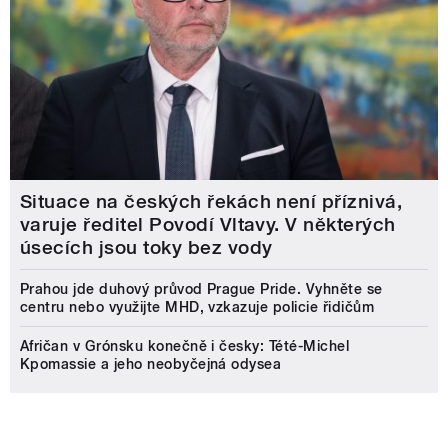
Situace na českých řekách není příznivá,
varuje ředitel Povodí Vltavy. V některých
úsecích jsou toky bez vody
Prahou jde duhový průvod Prague Pride. Vyhněte se
centru nebo využijte MHD, vzkazuje policie řidičům
Afričan v Grónsku konečně i česky: Tété-Michel
Kpomassie a jeho neobyčejná odysea