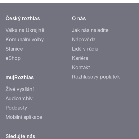
Český rozhlas
O nás
Válka na Ukrajině
Jak nás naladíte
Komunální volby
Nápověda
Stanice
Lidé v rádiu
eShop
Kariéra
Kontakt
Rozhlasový poplatek
mujRozhlas
Živé vysílání
Audioarchiv
Podcasty
Mobilní aplikace
Sledujte nás