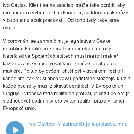
Ivo Gavlas. Klient se na asociaci může také obrátit, aby
mu pomohla vybrat realitní kancelář, se kterou pak může
v budoucnu spolupracovat. "Od toho tady také jsme,"
doplnil.
V porovnání se zahraničím, je legislativa v České
republice k realitním kancelářím mnohem mírnější.
Například ve Spojených státech musí realitní makléř
každé dva roky absolvovat kurz a může dělat pouze
makléře. Pokud by ovšem chtěl být vlastníkem realitní
kanceláře, tak musí absolvovat podstatně složitější kurz a
každé dva roky musí získávat certifikát. V Evropské unii
funguje Evropská rada realitních profesí, jejímž účelem je
sjednocovat podmínky pro výkon realitní praxe v rámci
Evropské unie.
Ivo Gavlas: V zahraničí je legislativa mnoh