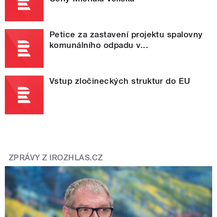
Petice za zastavení projektu spalovny
komunálního odpadu v...
Vstup zločineckých struktur do EU
ZPRÁVY Z IROZHLAS.CZ