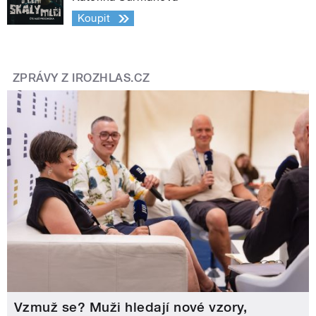
Koupit
ZPRÁVY Z IROZHLAS.CZ
Vzmuž se? Muži hledají nové vzory,