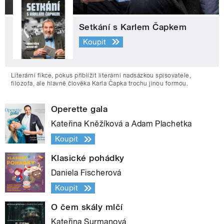
Setkání s Karlem Čapkem
Koupit
Literární fikce, pokus přiblížit literární nadsázkou spisovatele,
filozofa, ale hlavně člověka Karla Čapka trochu jinou formou.
Operette gala
Kateřina Kněžíková a Adam Plachetka
Koupit
Klasické pohádky
Daniela Fischerová
Koupit
O čem skály mlčí
Kateřina Surmanová