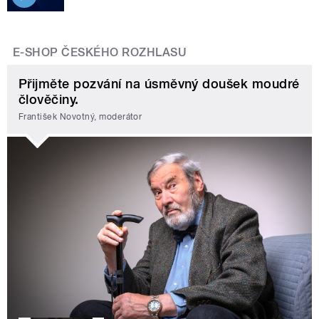
E-SHOP ČESKÉHO ROZHLASU
Přijměte pozvání na úsměvný doušek moudré
člověčiny.
František Novotný, moderátor