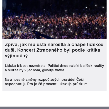
Zpívá, jak mu ústa narostla a chápe lidskou
duši. Koncert Ztraceného byl podle kritika
výjimečný
Lidská blbost nezmizela. Politici dnes nabízí balíček reality
a surreality v jednom, glosuje Vávra
Navrhované změny rozpočtových pravidel Češi
nepodporují. Pro je 28 procent, ukazuje průzkum