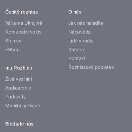
Český rozhlas
O nás
Válka na Ukrajině
Jak nás naladíte
Komunální volby
Nápověda
Stanice
Lidé v rádiu
eShop
Kariéra
Kontakt
Rozhlasový poplatek
mujRozhlas
Živé vysílání
Audioarchiv
Podcasty
Mobilní aplikace
Sledujte nás