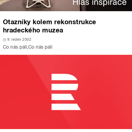
Otazníky kolem rekonstrukce
hradeckého muzea
9. leden 2002
Co nás pálí
,
Co nás pálí