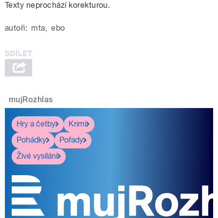
Texty neprochází korekturou.
autoři:
mta
,
ebo
mujRozhlas
Hry a četby
Krimi
Pohádky
Pořady
Živé vysílání