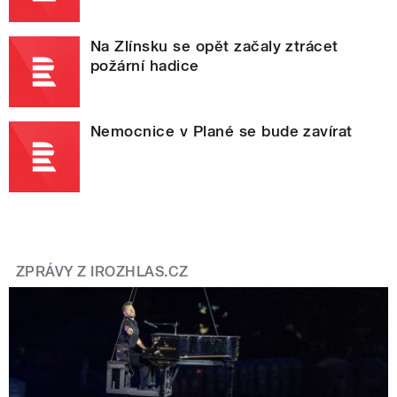
Na Zlínsku se opět začaly ztrácet
požární hadice
Nemocnice v Plané se bude zavírat
ZPRÁVY Z IROZHLAS.CZ