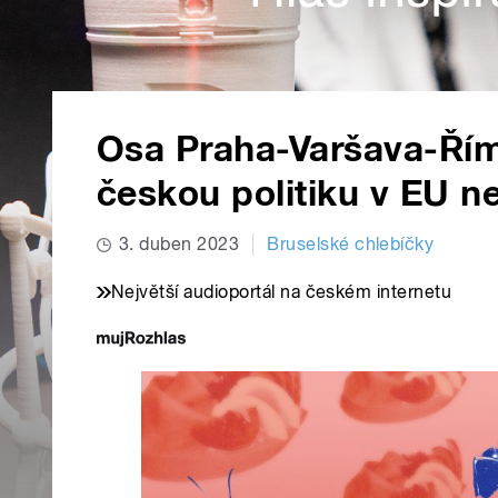
Osa Praha-Varšava-Ří
českou politiku v EU n
3. duben 2023
Bruselské chlebíčky
Největší audioportál na českém internetu