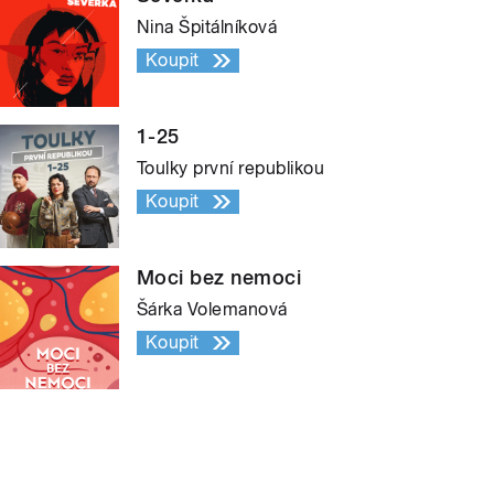
Nina Špitálníková
Koupit
1-25
Toulky první republikou
Koupit
Moci bez nemoci
Šárka Volemanová
Koupit