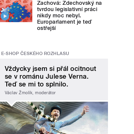
Zachová: Zdechovský na
tvrdou legislativní práci
nikdy moc nebyl.
Europarlament je teď
ostřejší
E-SHOP ČESKÉHO ROZHLASU
Vždycky jsem si přál ocitnout
se v románu Julese Verna.
Teď se mi to splnilo.
Václav Žmolík, moderátor