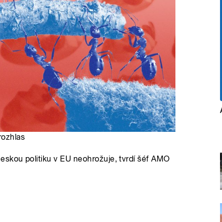
rozhlas
skou politiku v EU neohrožuje, tvrdí šéf AMO