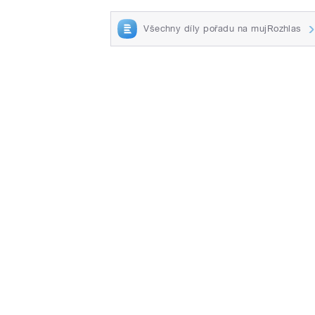
Všechny díly pořadu na mujRozhlas