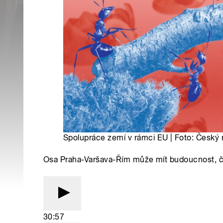
Spolupráce zemí v rámci EU | Foto: Český 
Osa Praha-Varšava-Řím může mít budoucnost, če
30:57