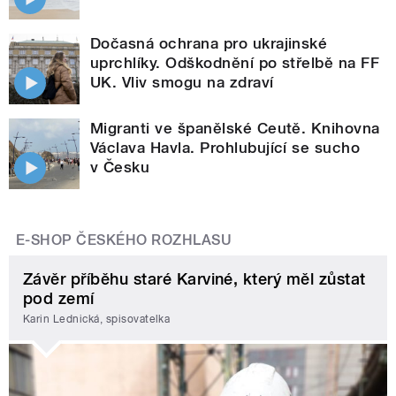
Dočasná ochrana pro ukrajinské
uprchlíky. Odškodnění po střelbě na FF
UK. Vliv smogu na zdraví
Migranti ve španělské Ceutě. Knihovna
Václava Havla. Prohlubující se sucho
v Česku
E-SHOP ČESKÉHO ROZHLASU
Závěr příběhu staré Karviné, který měl zůstat
pod zemí
Karin Lednická, spisovatelka