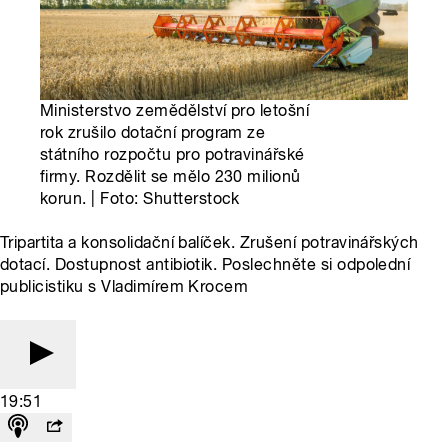
Ministerstvo zemědělství pro letošní
rok zrušilo dotační program ze
státního rozpočtu pro potravinářské
firmy. Rozdělit se mělo 230 milionů
korun. | Foto: Shutterstock
Tripartita a konsolidační balíček. Zrušení potravinářských
dotací. Dostupnost antibiotik. Poslechněte si odpolední
publicistiku s Vladimírem Krocem
19:51