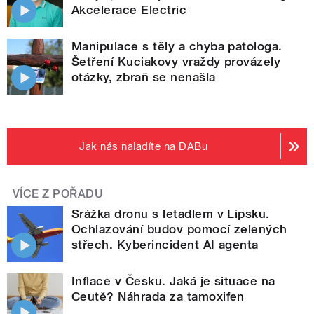
Akcelerace Electric
Manipulace s těly a chyba patologa.
Šetření Kuciakovy vraždy provázely
otázky, zbraň se nenašla
Jak nás naladíte na DABu
VÍCE Z POŘADU
Srážka dronu s letadlem v Lipsku.
Ochlazování budov pomocí zelených
střech. Kyberincident AI agenta
Inflace v Česku. Jaká je situace na
Ceutě? Náhrada za tamoxifen