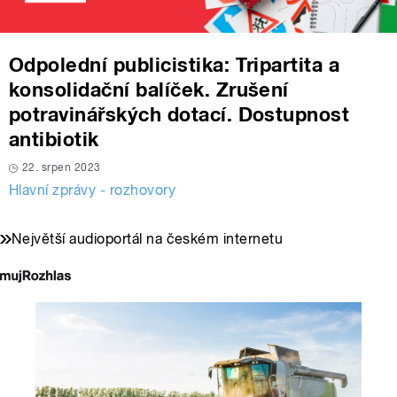
Odpolední publicistika: Tripartita a
konsolidační balíček. Zrušení
potravinářských dotací. Dostupnost
antibiotik
22. srpen 2023
Hlavní zprávy - rozhovory
Největší audioportál na českém internetu