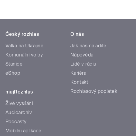
Český rozhlas
O nás
Válka na Ukrajině
Jak nás naladíte
Komunální volby
Nápověda
Stanice
Lidé v rádiu
eShop
Kariéra
Kontakt
Rozhlasový poplatek
mujRozhlas
Živé vysílání
Audioarchiv
Podcasty
Mobilní aplikace