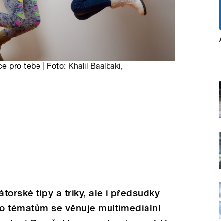
e pro tebe | Foto:
Khalil Baalbaki
,
orské tipy a triky, ale i předsudky
o tématům se věnuje multimediální