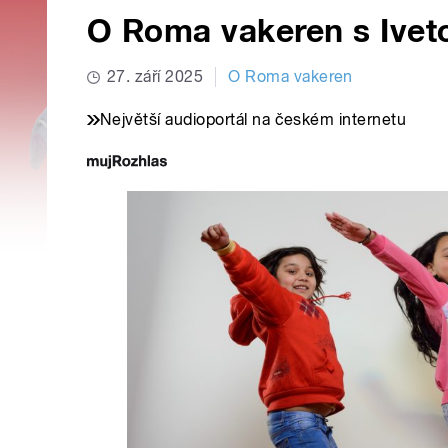
O Roma vakeren s Ive
27. září 2025
O Roma vakeren
Největší audioportál na českém internetu