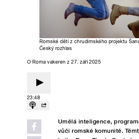
Romské děti z chrudimského projektu Šanc
Český rozhlas
O Roma vakeren z 27. září 2025
23:48
Umělá inteligence, programát
vůči romské komunitě. Těmt