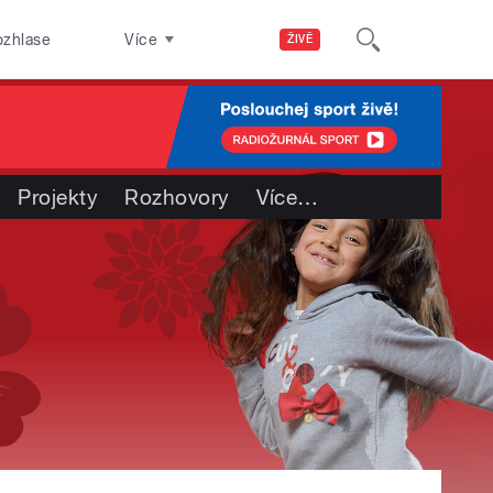
ozhlase
Více
ŽIVĚ
Projekty
Rozhovory
Více
…