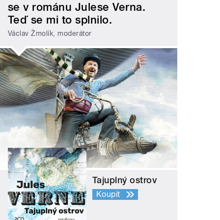
se v románu Julese Verna.
Teď se mi to splnilo.
Václav Žmolík, moderátor
Tajuplný ostrov
Koupit