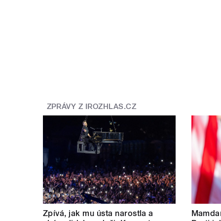
ZPRÁVY Z IROZHLAS.CZ
Zpívá, jak mu ústa narostla a
Mamdan