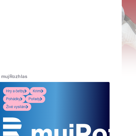
mujRozhlas
Hry a četby
Krimi
Pohádky
Pořady
Živé vysílání