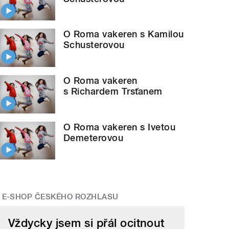
O Roma vakeren s Kamilou
Schusterovou
O Roma vakeren
s Richardem Trsťanem
O Roma vakeren s Ivetou
Demeterovou
E-SHOP ČESKÉHO ROZHLASU
Vždycky jsem si přál ocitnout