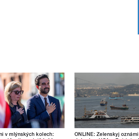
i v mlýnských kolech:
ONLINE: Zelenskyj oznámi