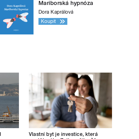
Mariborská hypnóza
Dora Kaprálová
Koupit
l
Vlastní byt je investice, která