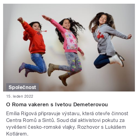
Společnost
15. leden 2022
O Roma vakeren s Ivetou Demeterovou
Emília Rigová připravuje výstavu, která otevře činnost
Centra Romů a Sintů. Soud dal aktivistovi pokutu za
vyvěšení česko-romské vlajky. Rozhovor s Lukášem
Kotlárem.