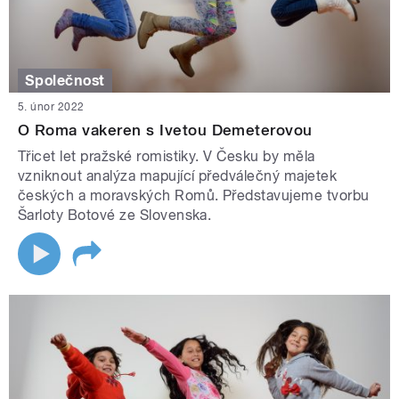
Společnost
5. únor 2022
O Roma vakeren s Ivetou Demeterovou
Třicet let pražské romistiky. V Česku by měla
vzniknout analýza mapující předválečný majetek
českých a moravských Romů. Představujeme tvorbu
Šarloty Botové ze Slovenska.