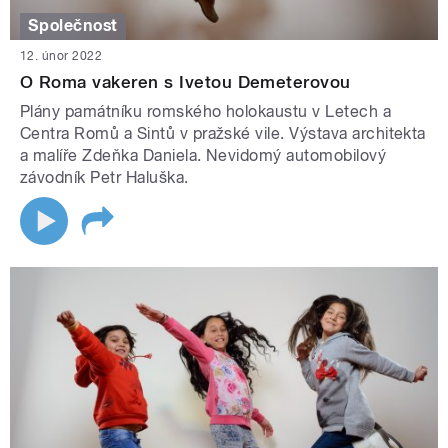
Společnost
12. únor 2022
O Roma vakeren s Ivetou Demeterovou
Plány památníku romského holokaustu v Letech a
Centra Romů a Sintů v pražské vile. Výstava architekta
a malíře Zdeňka Daniela. Nevidomý automobilový
závodník Petr Haluška.