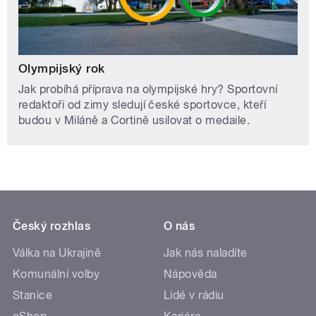
Olympijský rok
Jak probíhá příprava na olympijské hry? Sportovní
redaktoři od zimy sledují české sportovce, kteří
budou v Miláně a Cortině usilovat o medaile.
Český rozhlas
O nás
Válka na Ukrajině
Jak nás naladíte
Komunální volby
Nápověda
Stanice
Lidé v rádiu