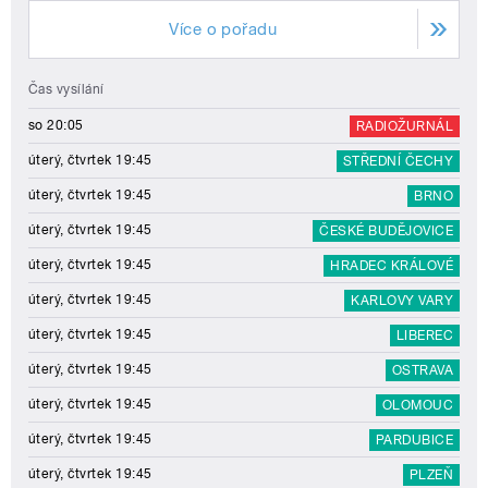
Více o pořadu
Čas vysílání
so 20:05
RADIOŽURNÁL
úterý, čtvrtek 19:45
STŘEDNÍ ČECHY
úterý, čtvrtek 19:45
BRNO
úterý, čtvrtek 19:45
ČESKÉ BUDĚJOVICE
úterý, čtvrtek 19:45
HRADEC KRÁLOVÉ
úterý, čtvrtek 19:45
KARLOVY VARY
úterý, čtvrtek 19:45
LIBEREC
úterý, čtvrtek 19:45
OSTRAVA
úterý, čtvrtek 19:45
OLOMOUC
úterý, čtvrtek 19:45
PARDUBICE
úterý, čtvrtek 19:45
PLZEŇ