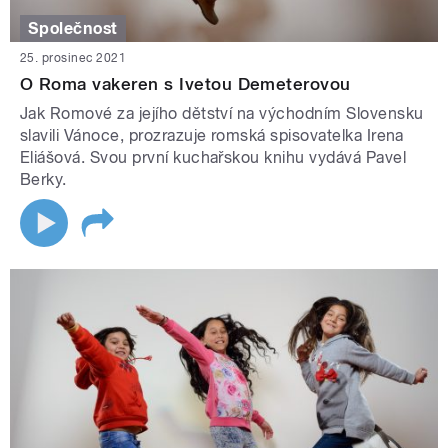
Společnost
25. prosinec 2021
O Roma vakeren s Ivetou Demeterovou
Jak Romové za jejího dětství na východním Slovensku
slavili Vánoce, prozrazuje romská spisovatelka Irena
Eliášová. Svou první kuchařskou knihu vydává Pavel
Berky.