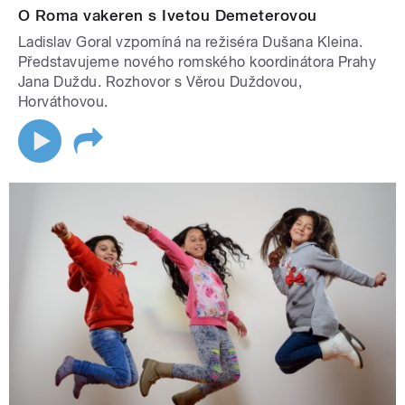
O Roma vakeren s Ivetou Demeterovou
Ladislav Goral vzpomíná na režiséra Dušana Kleina.
Představujeme nového romského koordinátora Prahy
Jana Duždu. Rozhovor s Věrou Duždovou,
Horváthovou.