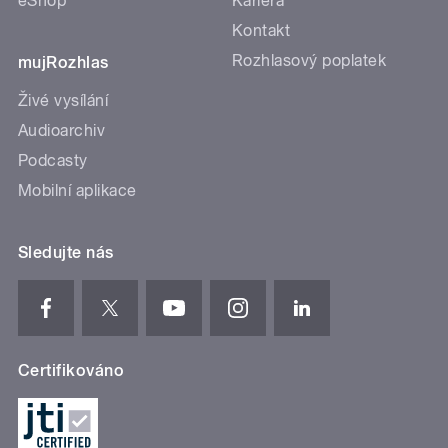
eShop
Kariéra
Kontakt
Rozhlasový poplatek
mujRozhlas
Živé vysílání
Audioarchiv
Podcasty
Mobilní aplikace
Sledujte nás
Certifikováno