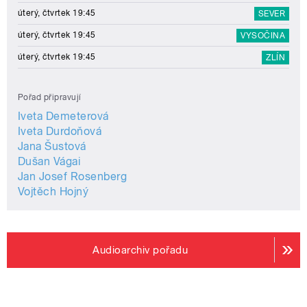
úterý, čtvrtek 19:45
SEVER
úterý, čtvrtek 19:45
VYSOČINA
úterý, čtvrtek 19:45
ZLÍN
Pořad připravují
Iveta Demeterová
Iveta Durdoňová
Jana Šustová
Dušan Vágai
Jan Josef Rosenberg
Vojtěch Hojný
Audioarchiv pořadu