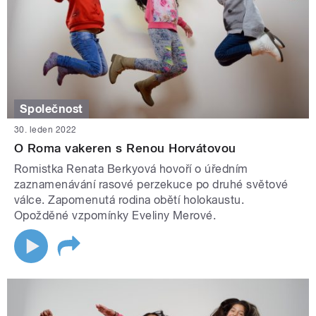
Společnost
30. leden 2022
O Roma vakeren s Renou Horvátovou
Romistka Renata Berkyová hovoří o úředním
zaznamenávání rasové perzekuce po druhé světové
válce. Zapomenutá rodina obětí holokaustu.
Opožděné vzpomínky Eveliny Merové.