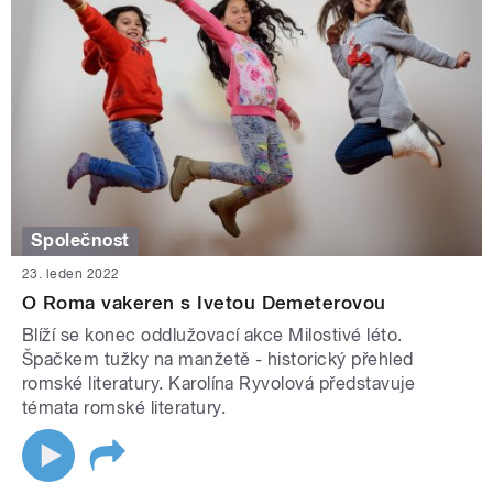
Společnost
23. leden 2022
O Roma vakeren s Ivetou Demeterovou
Blíží se konec oddlužovací akce Milostivé léto.
Špačkem tužky na manžetě - historický přehled
romské literatury. Karolína Ryvolová představuje
témata romské literatury.