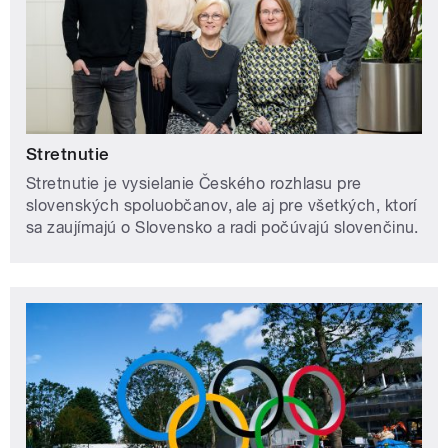
Stretnutie
Stretnutie je vysielanie Českého rozhlasu pre
slovenských spoluobčanov, ale aj pre všetkých, ktorí
sa zaujímajú o Slovensko a radi počúvajú slovenčinu.