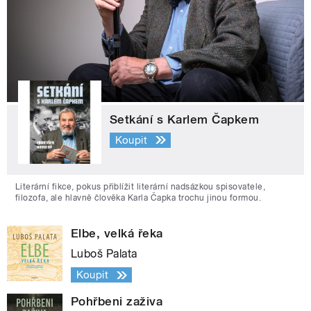
Setkání s Karlem Čapkem
Koupit
Literární fikce, pokus přiblížit literární nadsázkou spisovatele,
filozofa, ale hlavně člověka Karla Čapka trochu jinou formou.
Elbe, velká řeka
Luboš Palata
Koupit
Pohřbeni zaživa