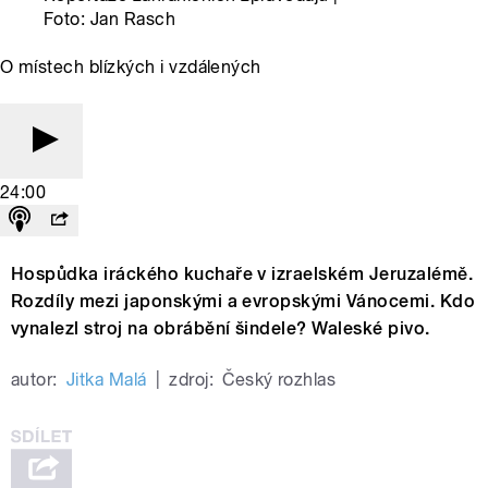
Foto: Jan Rasch
O místech blízkých i vzdálených
24:00
Hospůdka iráckého kuchaře v izraelském Jeruzalémě.
Rozdíly mezi japonskými a evropskými Vánocemi. Kdo
vynalezl stroj na obrábění šindele? Waleské pivo.
autor:
Jitka Malá
|
zdroj:
Český rozhlas