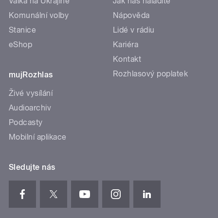
Válka na Ukrajině
Jak nás naladíte
Komunální volby
Nápověda
Stanice
Lidé v rádiu
eShop
Kariéra
Kontakt
Rozhlasový poplatek
mujRozhlas
Živé vysílání
Audioarchiv
Podcasty
Mobilní aplikace
Sledujte nás