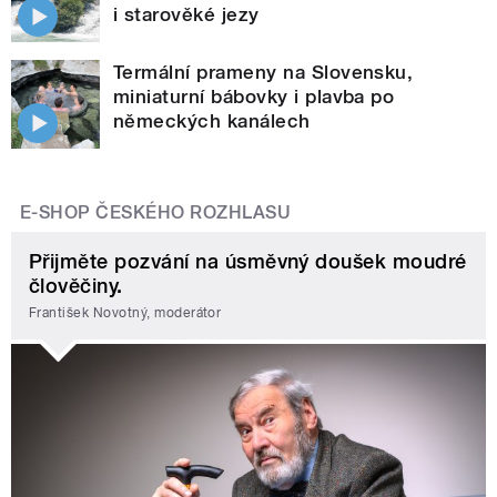
i starověké jezy
Termální prameny na Slovensku,
miniaturní bábovky i plavba po
německých kanálech
E-SHOP ČESKÉHO ROZHLASU
Přijměte pozvání na úsměvný doušek moudré
člověčiny.
František Novotný, moderátor