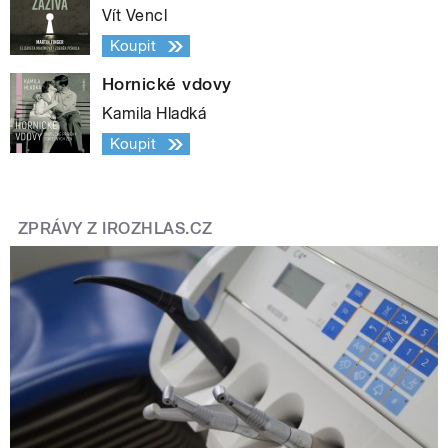
Vít Vencl
Koupit
Hornické vdovy
Kamila Hladká
Koupit
ZPRÁVY Z IROZHLAS.CZ