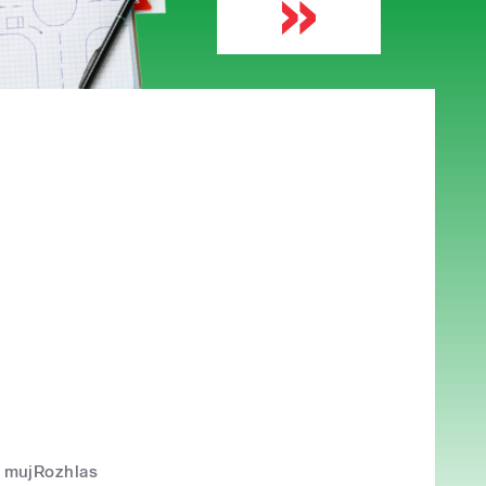
mujRozhlas