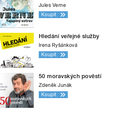
Jules Verne
Koupit
Hledání veřejné služby
Irena Ryšánková
Koupit
50 moravských pověstí
Zdeněk Junák
Koupit