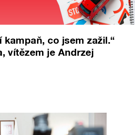
í kampaň, co jsem zažil.“
a, vítězem je Andrzej