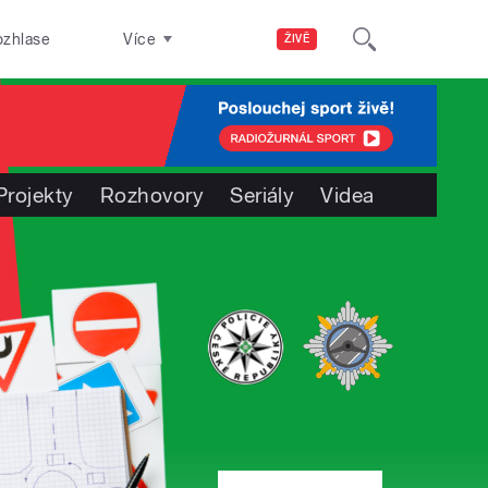
ozhlase
Více
ŽIVĚ
Projekty
Rozhovory
Seriály
Videa