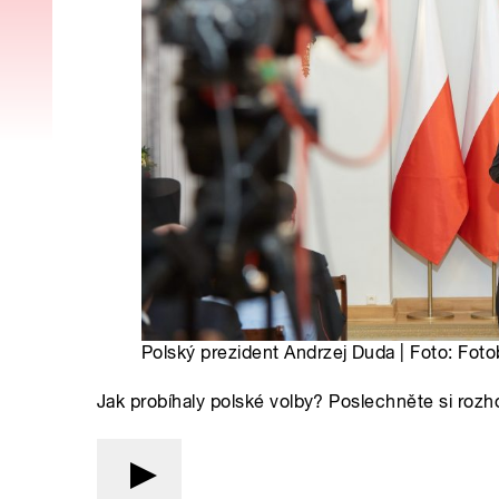
Polský prezident Andrzej Duda | Foto: Fot
Jak probíhaly polské volby? Poslechněte si ro