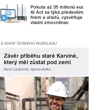
Pokuta až 35 milionů eur.
AI Act se týká především
firem a úřadů, vysvětluje
vládní zmocněnec
E-SHOP ČESKÉHO ROZHLASU
Závěr příběhu staré Karviné,
který měl zůstat pod zemí
Karin Lednická, spisovatelka