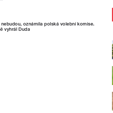
 nebudou, oznámila polská volební komise.
ě vyhrál Duda