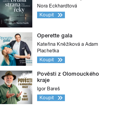
Nora Eckhardtová
Koupit
Operette gala
Kateřina Kněžíková a Adam
Plachetka
Koupit
Pověsti z Olomouckého
kraje
Igor Bareš
Koupit