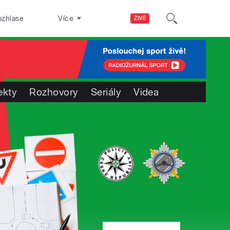
ozhlase
Více
ŽIVĚ
ekty
Rozhovory
Seriály
Videa