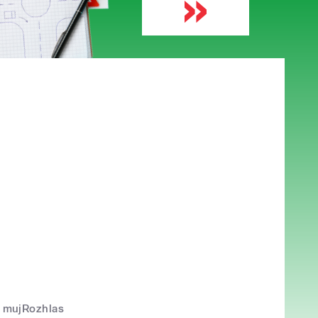
mujRozhlas