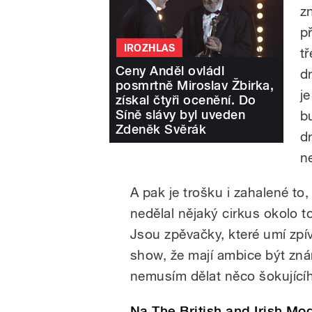
zn
p
IROZHLAS
t
Ceny Anděl ovládl
d
posmrtně Miroslav Žbirka,
j
získal čtyři ocenění. Do
Síně slávy byl uveden
b
Zdeněk Svěrák
d
n
A pak je trošku i zahalené to
nedělal nějaký cirkus okolo t
Jsou zpěvačky, které umí zpíva
show, že mají ambice být znám
nemusím dělat něco šokující
Na The British and Irish Mod