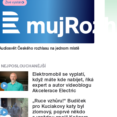
Živé vysílání
Audiosvět Českého rozhlasu na jednom místě
NEJPOSLOUCHANĚJŠÍ
Elektromobil se vyplatí,
když máte kde nabíjet, říká
expert a autor videoblogu
Akcelerace Electric
„Ruce vzhůru!“ Budíček
pro Kuciakovy katy byl
zlomový, poprvé někdo