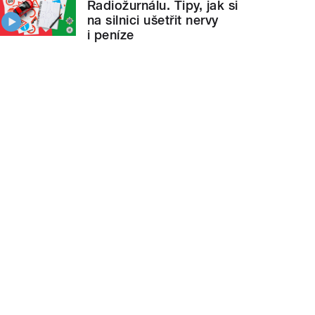
Radiožurnálu. Tipy, jak si
na silnici ušetřit nervy
i peníze