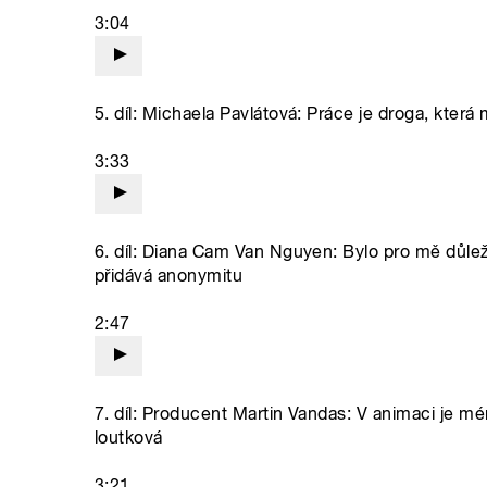
3:04
5. díl: Michaela Pavlátová: Práce je droga, která
3:33
6. díl: Diana Cam Van Nguyen: Bylo pro mě důle
přidává anonymitu
2:47
7. díl: Producent Martin Vandas: V animaci je mé
loutková
3:21