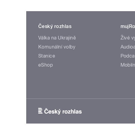
Český rozhlas
mujRo
Válka na Ukrajině
Živé v
Komunální volby
Audioa
Stanice
Podca
eShop
Mobiln