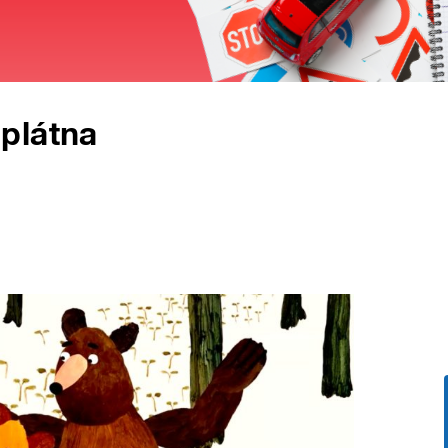
plátna