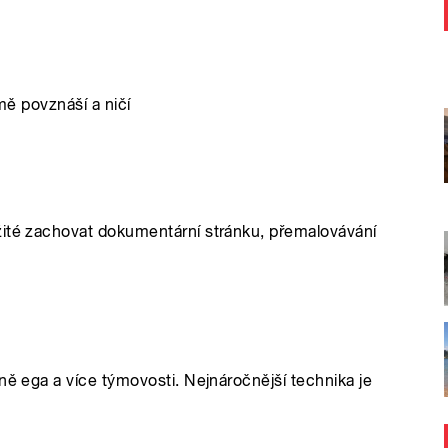
 mě povznáší a ničí
žité zachovat dokumentární stránku, přemalovávání
ně ega a více týmovosti. Nejnáročnější technika je