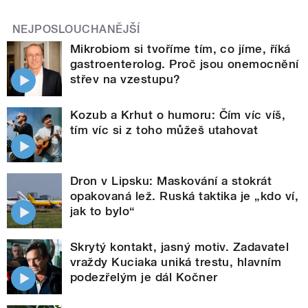
NEJPOSLOUCHANĚJŠÍ
Mikrobiom si tvoříme tím, co jíme, říká
gastroenterolog. Proč jsou onemocnění
střev na vzestupu?
Kozub a Krhut o humoru: Čím víc víš,
tím víc si z toho můžeš utahovat
Dron v Lipsku: Maskování a stokrát
opakovaná lež. Ruská taktika je „kdo ví,
jak to bylo“
Skrytý kontakt, jasný motiv. Zadavatel
vraždy Kuciaka uniká trestu, hlavním
podezřelým je dál Kočner