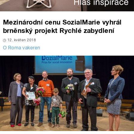
Mezinárodní cenu SozialMarie vyhrál
brněnský projekt Rychlé zabydlení
12. květen 2018
O Roma vakeren