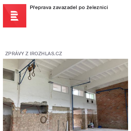
Přeprava zavazadel po železnici
ZPRÁVY Z IROZHLAS.CZ