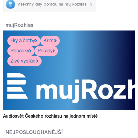
Všechny díly pořadu na mujRozhlas
mujRozhlas
Hry a četby
Krimi
Pohádky
Pořady
Živé vysílání
Audiosvět Českého rozhlasu na jednom místě
NEJPOSLOUCHANĚJŠÍ