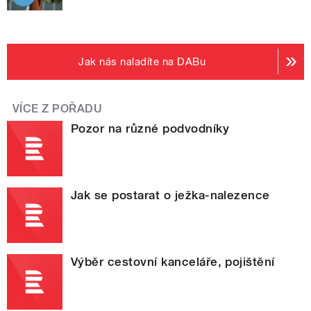
Jak nás naladíte na DABu
VÍCE Z POŘADU
Pozor na různé podvodníky
Jak se postarat o ježka-nalezence
Výběr cestovní kanceláře, pojištění