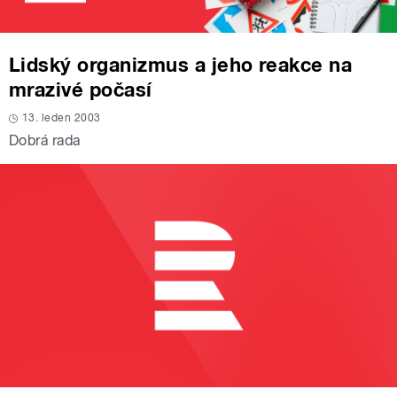
Lidský organizmus a jeho reakce na
mrazivé počasí
13. leden 2003
Dobrá rada