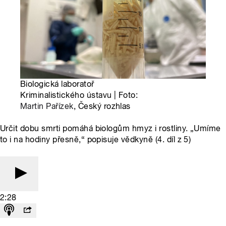
Biologická laboratoř
Kriminalistického ústavu | Foto:
Martin Pařízek
, Český rozhlas
Určit dobu smrti pomáhá biologům hmyz i rostliny. „Umíme
to i na hodiny přesně,“ popisuje vědkyně (4. díl z 5)
2:28