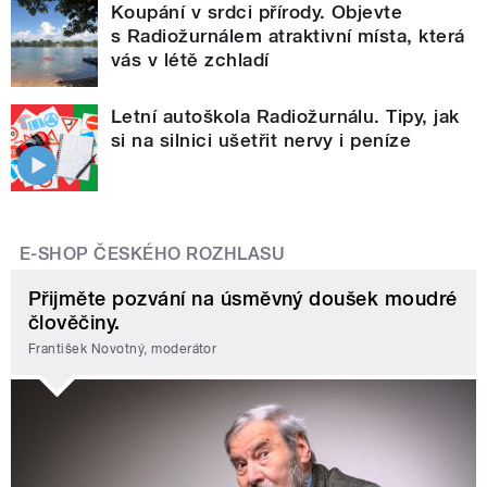
Koupání v srdci přírody. Objevte
s Radiožurnálem atraktivní místa, která
vás v létě zchladí
Letní autoškola Radiožurnálu. Tipy, jak
si na silnici ušetřit nervy i peníze
E-SHOP ČESKÉHO ROZHLASU
Přijměte pozvání na úsměvný doušek moudré
člověčiny.
František Novotný, moderátor