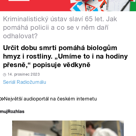
Kriminalistický ústav slaví 65 let. Jak
pomáhá policii a co se v něm daří
odhalovat?
Určit dobu smrti pomáhá biologům
hmyz i rostliny. „Umíme to i na hodiny
přesně,“ popisuje vědkyně
14. prosinec 2023
Seriál Radiožurnálu
Největší audioportál na českém internetu