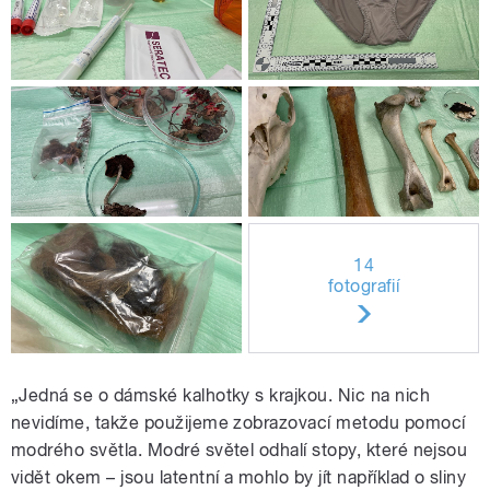
14
fotografií
„Jedná se o dámské kalhotky s krajkou. Nic na nich
nevidíme, takže použijeme zobrazovací metodu pomocí
modrého světla. Modré světel odhalí stopy, které nejsou
vidět okem – jsou latentní a mohlo by jít například o sliny