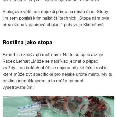
Biologové většinou nejezdí přímo na místo činu. Stopy
jim sem posílají kriminalističtí technici:
„Stopa nám
byla
předložena v papírové obálce,
“
potvrzuje Klimešová.
Rostlina jako stopa
Experti se zabývají i rostlinami. Na to se specializuje
Radek Lefnar:
„
Může se například jednat o případ
vraždy – na botách oběti se najdou nějaké části rostlin,
které může být specifické pro nějaké určité místo. My tu
rostlinu
identifikujeme,
a to může pomoct
vyšetřovatelům.
“