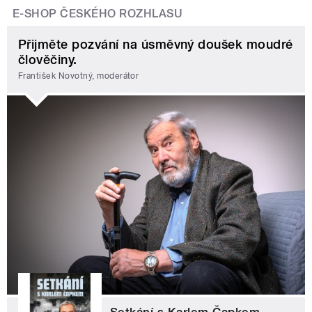
E-SHOP ČESKÉHO ROZHLASU
Přijměte pozvání na úsměvný doušek moudré
člověčiny.
František Novotný, moderátor
Setkání s Karlem Čapkem