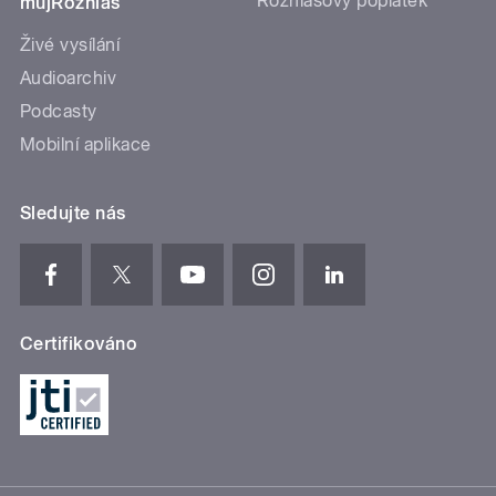
Rozhlasový poplatek
mujRozhlas
Živé vysílání
Audioarchiv
Podcasty
Mobilní aplikace
Sledujte nás
Certifikováno