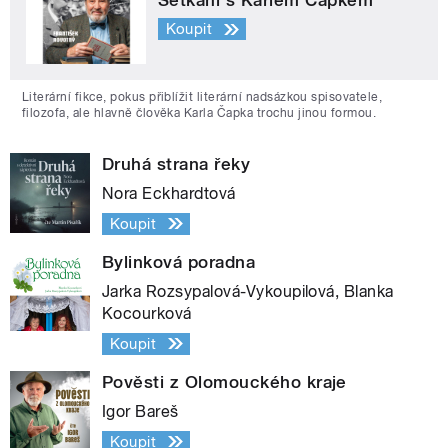
Koupit
Literární fikce, pokus přiblížit literární nadsázkou spisovatele,
filozofa, ale hlavně člověka Karla Čapka trochu jinou formou.
Druhá strana řeky
Nora Eckhardtová
Koupit
Bylinková poradna
Jarka Rozsypalová-Vykoupilová, Blanka
Kocourková
Koupit
Pověsti z Olomouckého kraje
Igor Bareš
Koupit