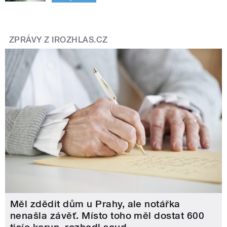
ZPRÁVY Z IROZHLAS.CZ
Měl zdědit dům u Prahy, ale notářka
nenašla závěť. Místo toho měl dostat 600