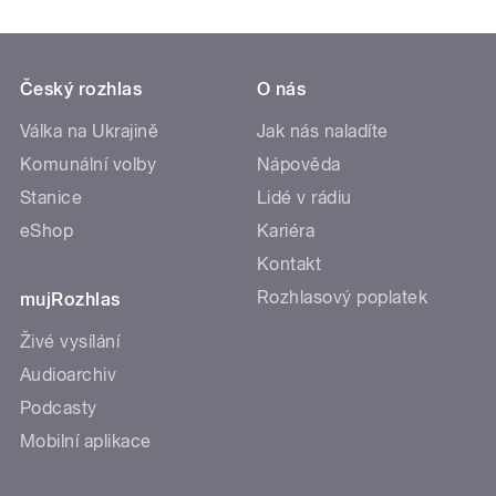
Český rozhlas
O nás
Válka na Ukrajině
Jak nás naladíte
Komunální volby
Nápověda
Stanice
Lidé v rádiu
eShop
Kariéra
Kontakt
Rozhlasový poplatek
mujRozhlas
Živé vysílání
Audioarchiv
Podcasty
Mobilní aplikace