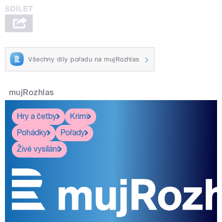
Všechny díly pořadu na mujRozhlas
mujRozhlas
Hry a četby
Krimi
Pohádky
Pořady
Živé vysílání