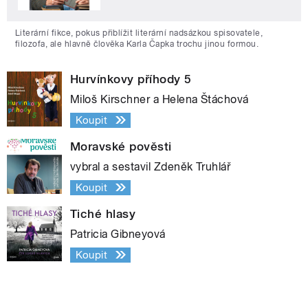
Literární fikce, pokus přiblížit literární nadsázkou spisovatele,
filozofa, ale hlavně člověka Karla Čapka trochu jinou formou.
Hurvínkovy příhody 5
Miloš Kirschner a Helena Štáchová
Koupit
Moravské pověsti
vybral a sestavil Zdeněk Truhlář
Koupit
Tiché hlasy
Patricia Gibneyová
Koupit