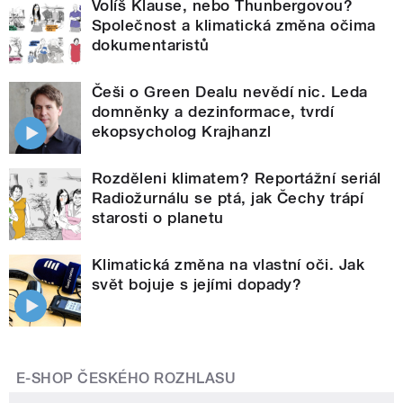
Volíš Klause, nebo Thunbergovou?
Společnost a klimatická změna očima
dokumentaristů
Češi o Green Dealu nevědí nic. Leda
domněnky a dezinformace, tvrdí
ekopsycholog Krajhanzl
Rozděleni klimatem? Reportážní seriál
Radiožurnálu se ptá, jak Čechy trápí
starosti o planetu
Klimatická změna na vlastní oči. Jak
svět bojuje s jejími dopady?
E-SHOP ČESKÉHO ROZHLASU