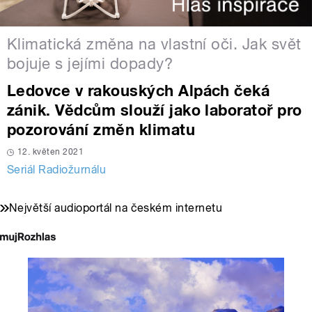
Klimatická změna na vlastní oči. Jak svět
bojuje s jejími dopady?
Ledovce v rakouských Alpách čeká
zánik. Vědcům slouží jako laboratoř pro
pozorování změn klimatu
12. květen 2021
Seriál Radiožurnálu
Největší audioportál na českém internetu