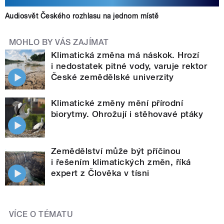
Audiosvět Českého rozhlasu na jednom místě
MOHLO BY VÁS ZAJÍMAT
Klimatická změna má náskok. Hrozí
i nedostatek pitné vody, varuje rektor
České zemědělské univerzity
Klimatické změny mění přírodní
biorytmy. Ohrožují i stěhovavé ptáky
Zemědělství může být příčinou
i řešením klimatických změn, říká
expert z Člověka v tísni
VÍCE O TÉMATU