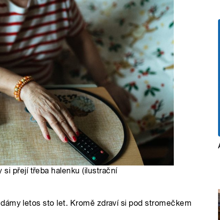
 přejí třeba halenku (ilustrační
dámy letos sto let. Kromě zdraví si pod stromečkem