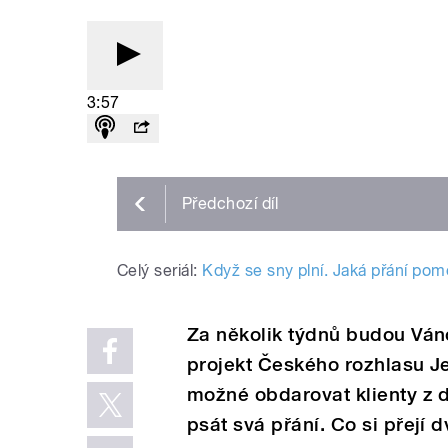
3:57
Předchozí
díl
Celý seriál:
Když se sny plní. Jaká přání pom
Za několik týdnů budou Ván
projekt Českého rozhlasu Je
možné obdarovat klienty z d
psát svá přání. Co si přejí 