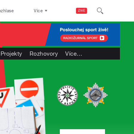
ozhlase
Více
ŽIVĚ
Projekty
Rozhovory
Více
…