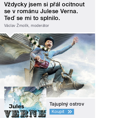
Vždycky jsem si přál ocitnout
se v románu Julese Verna.
Teď se mi to splnilo.
Václav Žmolík, moderátor
Tajuplný ostrov
Koupit