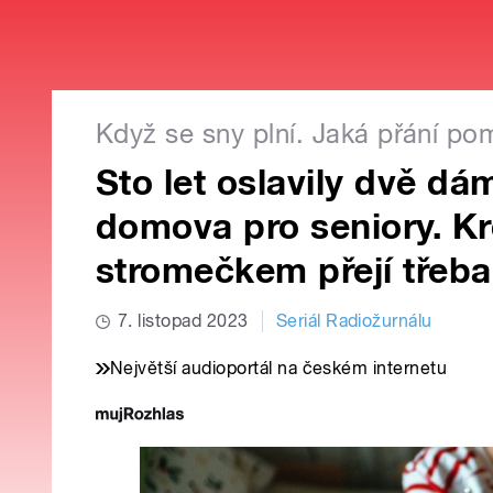
Když se sny plní. Jaká přání po
Sto let oslavily dvě d
domova pro seniory. Kr
stromečkem přejí třeba
7. listopad 2023
Seriál Radiožurnálu
Největší audioportál na českém internetu