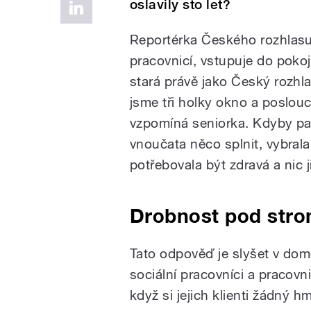
oslavily sto let?
Reportérka Českého rozhlasu 
pracovnicí, vstupuje do pokoj
stará právě jako Český rozhla
jsme tři holky okno a poslou
vzpomíná seniorka. Kdyby p
vnoučata něco splnit, vybrala 
potřebovala být zdravá a nic 
Drobnost pod stro
Tato odpověď je slyšet v do
sociální pracovníci a pracov
když si jejich klienti žádný 