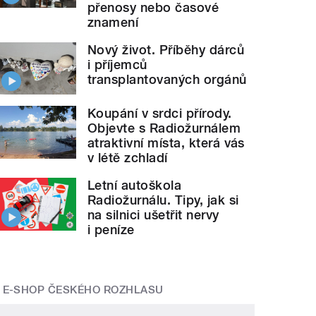
přenosy nebo časové
znamení
Nový život. Příběhy dárců
i příjemců
transplantovaných orgánů
Koupání v srdci přírody.
Objevte s Radiožurnálem
atraktivní místa, která vás
v létě zchladí
Letní autoškola
Radiožurnálu. Tipy, jak si
na silnici ušetřit nervy
i peníze
E-SHOP ČESKÉHO ROZHLASU