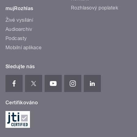
Rozhlasový poplatek
mujRozhlas
Živé vysílání
Audioarchiv
Podcasty
Mobilní aplikace
Sledujte nás
Certifikováno