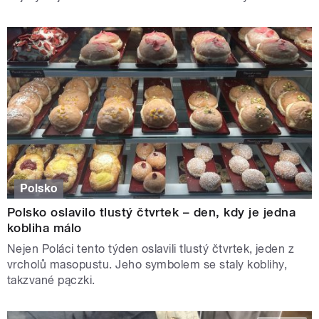
Polsko
Polsko oslavilo tlustý čtvrtek – den, kdy je jedna
kobliha málo
Nejen Poláci tento týden oslavili tlustý čtvrtek, jeden z
vrcholů masopustu. Jeho symbolem se staly koblihy,
takzvané pączki.