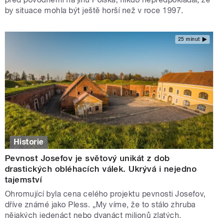
by situace mohla být ještě horší než v roce 1997.
25 minut
Historie
Pevnost Josefov je světový unikát z dob
drastických obléhacích válek. Ukrývá i nejedno
tajemství
Ohromující byla cena celého projektu pevnosti Josefov,
dříve známé jako Pless. „My víme, že to stálo zhruba
nějakých jedenáct nebo dvanáct milionů zlatých.