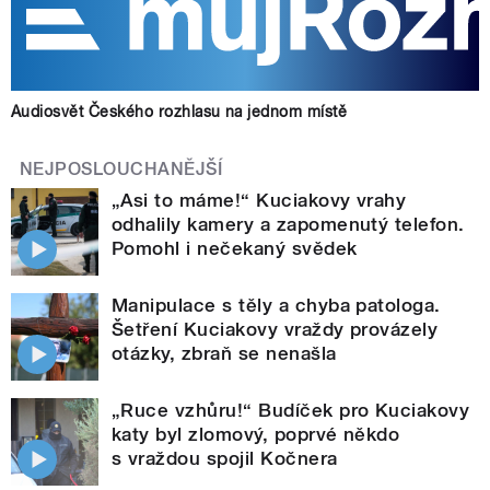
Audiosvět Českého rozhlasu na jednom místě
NEJPOSLOUCHANĚJŠÍ
„Asi to máme!“ Kuciakovy vrahy
odhalily kamery a zapomenutý telefon.
Pomohl i nečekaný svědek
Manipulace s těly a chyba patologa.
Šetření Kuciakovy vraždy provázely
otázky, zbraň se nenašla
„Ruce vzhůru!“ Budíček pro Kuciakovy
katy byl zlomový, poprvé někdo
s vraždou spojil Kočnera