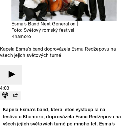
Esma’s Band Next Generation |
Foto: Světový romský festival
Khamoro
Kapela Esma’s band doprovázela Esmu Redžepovu na
všech jejích světových turné
4:03
Kapela Esma’s band, která letos vystoupila na
festivalu Khamoro, doprovázela Esmu Redžepovu na
všech jejích světových turné po mnoho let. Esma’s