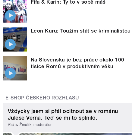
Fífa & Karin: Ty to v sobě máš
Leon Kuru: Toužím stát se kriminalistou
Na Slovensku je bez práce okolo 100
tisíce Romů v produktivním věku
E-SHOP ČESKÉHO ROZHLASU
Vždycky jsem si přál ocitnout se v románu
Julese Verna. Teď se mi to splnilo.
Václav Žmolík, moderátor