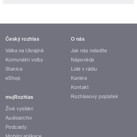
Český rozhlas
O nás
Válka na Ukrajině
Jak nás naladíte
Komunální volby
Nápověda
Stanice
Lidé v rádiu
eShop
Kariéra
Kontakt
Rozhlasový poplatek
mujRozhlas
Živé vysílání
Audioarchiv
Podcasty
Mobilní aplikace