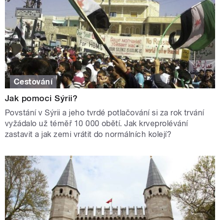
Cestování
Jak pomoci Sýrii?
Povstání v Sýrii a jeho tvrdé potlačování si za rok trvání
vyžádalo už téměř 10 000 obětí. Jak krveprolévání
zastavit a jak zemi vrátit do normálních kolejí?