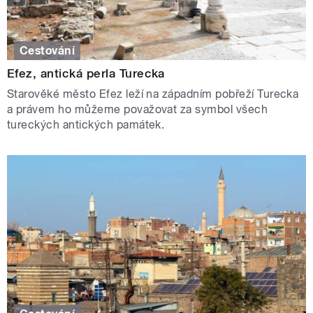
Cestování
Efez, antická perla Turecka
Starověké město Efez leží na západním pobřeží Turecka
a právem ho můžeme považovat za symbol všech
tureckých antických památek.