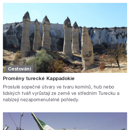
Cestování
Proměny turecké Kappadokie
Proslulé sopečné útvary ve tvaru komínů, hub nebo
lidských tváří vyrůstají ze země ve středním Turecku a
nabízejí nezapomenutelné pohledy.