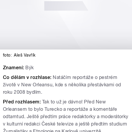
foto:
Aleš Vavřík
Znamení:
Býk
Co dělám v rozhlase:
Natáčím reportáže o pestrém
životě v New Orleansu, kde s několika přestávkami od
roku 2008 bydlím.
Před rozhlasem:
Tak to už je dávno! Před New
Orleansem to bylo Turecko a reportáže a komentáře
odtamtud. Ještě předtím práce redaktorky a moderátorky
v kulturní redakci České televize a ještě předtím studium
Žurnalistiky a Etnologie na Karlově univerzitě.