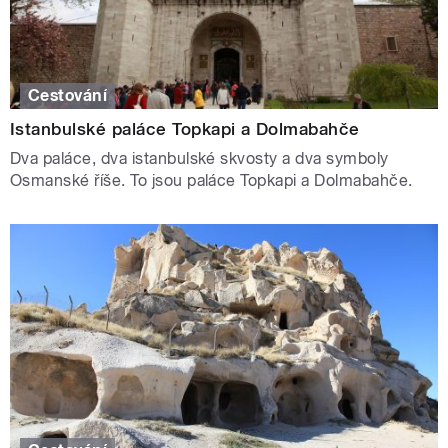
Cestování
Istanbulské paláce Topkapi a Dolmabahče
Dva paláce, dva istanbulské skvosty a dva symboly
Osmanské říše. To jsou paláce Topkapi a Dolmabahče.