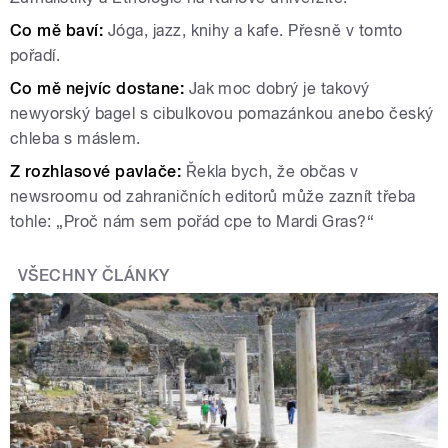
Co mě baví:
Jóga, jazz, knihy a kafe. Přesně v tomto
pořadí.
Co mě nejvíc dostane:
Jak moc dobrý je takový
newyorský bagel s cibulkovou pomazánkou anebo český
chleba s máslem.
Z rozhlasové pavlače:
Řekla bych, že občas v
newsroomu od zahraničních editorů může zaznít třeba
tohle: „Proč nám sem pořád cpe to Mardi Gras?“
VŠECHNY ČLÁNKY