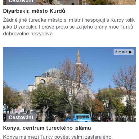
Cestování
Diyarbakir, město Kurdů
Žádné jiné turecké město si místní nespojují s Kurdy tolik
jako Diyarbakir. I právě proto se za jeho brány moc Turků
dobrovolně nevydává.
5 minut
Cestování
Konya, centrum tureckého islámu
Konya má mezi Turky pověst velmi zastaralého,