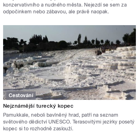
konzervativního a nudného města. Nejezdí se sem za
odpočinkem nebo zábavou, ale právě naopak.
Cestování
Nejznámější turecký kopec
Pamukkale, neboli bavlněný hrad, patří na seznam
světového dědictví UNESCO. Terasovitými jezírky posetý
kopec si to rozhodně zaslouží.