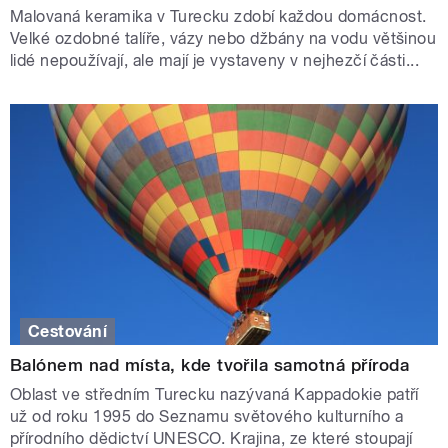
Malovaná keramika v Turecku zdobí každou domácnost.
Velké ozdobné talíře, vázy nebo džbány na vodu většinou
lidé nepoužívají, ale mají je vystaveny v nejhezčí části...
Cestování
Balónem nad místa, kde tvořila samotná příroda
Oblast ve středním Turecku nazývaná Kappadokie patří
už od roku 1995 do Seznamu světového kulturního a
přírodního dědictví UNESCO. Krajina, ze které stoupají