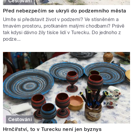
Cestování
Před nebezpečím se ukryli do podzemního města
Umíte si představit život v podzemí? Ve stísněném a
tmavém prostoru, protkaném malými chodbami? Právě
tak kdysi dávno žily tisíce lidí v Turecku. Do jednoho z
podze...
Cestování
Hrnčířství, to v Turecku není jen byznys