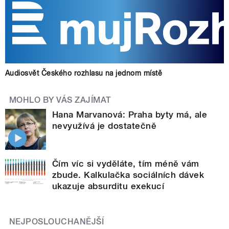
Audiosvět Českého rozhlasu na jednom místě
MOHLO BY VÁS ZAJÍMAT
Hana Marvanová: Praha byty má, ale
nevyužívá je dostatečně
Čím víc si vyděláte, tím méně vám
zbude. Kalkulačka sociálních dávek
ukazuje absurditu exekucí
NEJPOSLOUCHANĚJŠÍ