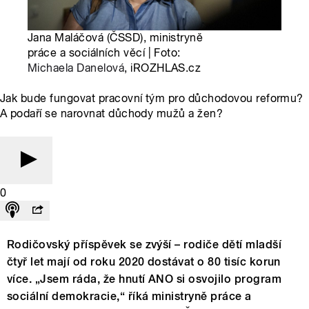
Jana Maláčová (ČSSD), ministryně
práce a sociálních věcí | Foto:
Michaela Danelová
, iROZHLAS.cz
Jak bude fungovat pracovní tým pro důchodovou reformu?
A podaří se narovnat důchody mužů a žen?
0
Rodičovský příspěvek se zvýší – rodiče dětí mladší
čtyř let mají od roku 2020 dostávat o 80 tisíc korun
více. „Jsem ráda, že hnutí ANO si osvojilo program
sociální demokracie,“ říká ministryně práce a