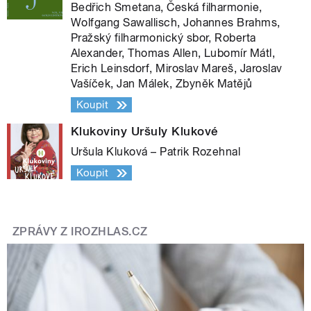
Bedřich Smetana, Česká filharmonie,
Wolfgang Sawallisch, Johannes Brahms,
Pražský filharmonický sbor, Roberta
Alexander, Thomas Allen, Lubomír Mátl,
Erich Leinsdorf, Miroslav Mareš, Jaroslav
Vašíček, Jan Málek, Zbyněk Matějů
Koupit
Klukoviny Uršuly Klukové
Uršula Kluková – Patrik Rozehnal
Koupit
ZPRÁVY Z IROZHLAS.CZ