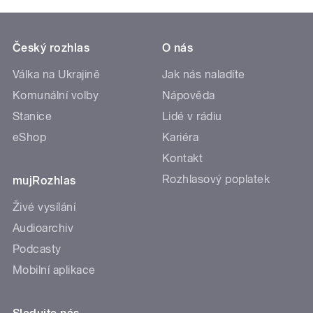
Český rozhlas
O nás
Válka na Ukrajině
Jak nás naladíte
Komunální volby
Nápověda
Stanice
Lidé v rádiu
eShop
Kariéra
Kontakt
Rozhlasový poplatek
mujRozhlas
Živé vysílání
Audioarchiv
Podcasty
Mobilní aplikace