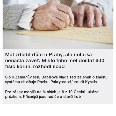
Měl zdědit dům u Prahy, ale notářka
nenašla závěť. Místo toho měl dostat 600
tisíc korun, rozhodl soud
Šlo o Zemanův sen, Babišova vláda teď ze snah o změnu
systému obviňuje Pavla. ‚Pokrytectví,‘ soudí Kysela
Pro zákaz mobilů na školách je 8 z 10 Čechů, ukázal
průzkum. Přísnější jsou rodiče a starší lidé