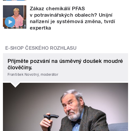
Zákaz chemikálií PFAS
v potravinářských obalech? Unijní
nařízení je systémová změna, tvrdí
expertka
E-SHOP ČESKÉHO ROZHLASU
Přijměte pozvání na úsměvný doušek moudré
člověčiny.
František Novotný, moderátor