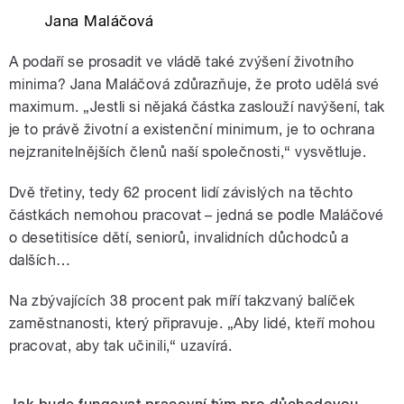
Jana Maláčová
A podaří se prosadit ve vládě také zvýšení životního
minima? Jana Maláčová zdůrazňuje, že proto udělá své
maximum. „Jestli si nějaká částka zaslouží navýšení, tak
je to právě životní a existenční minimum, je to ochrana
nejzranitelnějších členů naší společnosti,“ vysvětluje.
Dvě třetiny, tedy 62 procent lidí závislých na těchto
částkách nemohou pracovat – jedná se podle Maláčové
o desetitisíce dětí, seniorů, invalidních důchodců a
dalších…
Na zbývajících 38 procent pak míří takzvaný balíček
zaměstnanosti, který připravuje. „Aby lidé, kteří mohou
pracovat, aby tak učinili,“ uzavírá.