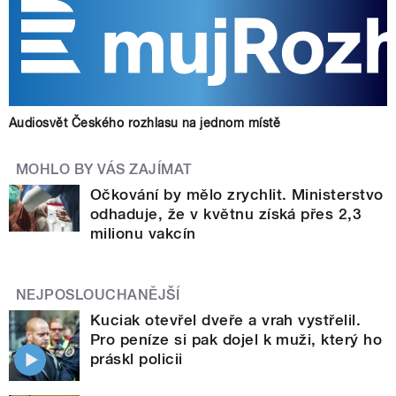
Audiosvět Českého rozhlasu na jednom místě
MOHLO BY VÁS ZAJÍMAT
Očkování by mělo zrychlit. Ministerstvo
odhaduje, že v květnu získá přes 2,3
milionu vakcín
NEJPOSLOUCHANĚJŠÍ
Kuciak otevřel dveře a vrah vystřelil.
Pro peníze si pak dojel k muži, který ho
práskl policii