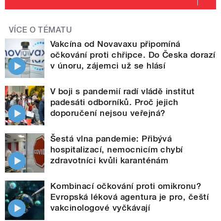
VÍCE O TÉMATU
Vakcína od Novavaxu připomíná
očkování proti chřipce. Do Česka dorazí
v únoru, zájemci už se hlásí
V boji s pandemií radí vládě institut
padesáti odborníků. Proč jejich
doporučení nejsou veřejná?
Šestá vlna pandemie: Přibývá
hospitalizací, nemocnicím chybí
zdravotníci kvůli karanténám
Kombinací očkování proti omikronu?
Evropská léková agentura je pro, čeští
vakcinologové vyčkávají