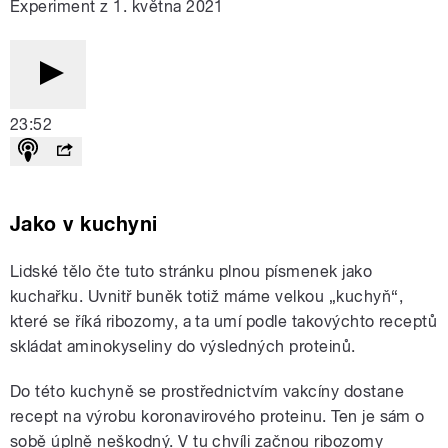
Experiment z 1. května 2021
23:52
Jako v kuchyni
Lidské tělo čte tuto stránku plnou písmenek jako
kuchařku. Uvnitř buněk totiž máme velkou „kuchyň“,
které se říká ribozomy, a ta umí podle takovýchto receptů
skládat aminokyseliny do výsledných proteinů.
Do této kuchyně se prostřednictvím vakcíny dostane
recept na výrobu koronavirového proteinu. Ten je sám o
sobě úplně neškodný. V tu chvíli začnou ribozomy