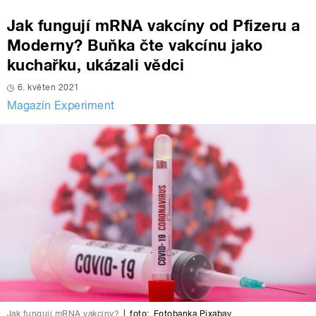
Jak fungují mRNA vakcíny od Pfizeru a
Moderny? Buňka čte vakcínu jako
kuchařku, ukázali vědci
6. květen 2021
Magazín Experiment
Jak fungují mRNA vakcíny?
|
foto:
Fotobanka Pixabay