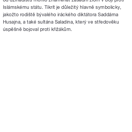
Islámskému státu. Tikrít je důležitý hlavně symbolicky,
jakožto rodiště bývalého iráckého diktátora Saddáma
Husajna, a také sultána Saladina, který ve středověku
úspěšně bojoval proti křižákům.