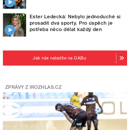
Ester Ledecká: Nebylo jednoduché si
prosadit dva sporty. Pro úspěch je
potřeba něco dělat každý den
Jak nás naladíte na DABu
ZPRÁVY Z IROZHLAS.CZ