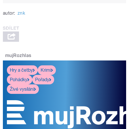
autor:
znk
mujRozhlas
Hry a četby
Krimi
Pohádky
Pořady
Živé vysílání