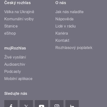
Český rozhlas
O nás
Válka na Ukrajině
Jak nás naladíte
Komunální volby
Nápověda
Stanice
Lidé v rádiu
eShop
Kariéra
Kontakt
Rozhlasový poplatek
mujRozhlas
Živé vysílání
Audioarchiv
Podcasty
Mobilní aplikace
Sledujte nás