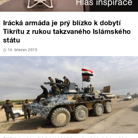
Irácká armáda je prý blízko k dobytí
Tikrítu z rukou takzvaného Islámského
státu
14. březen 2015