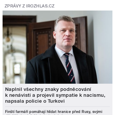
ZPRÁVY Z IROZHLAS.CZ
Naplnil všechny znaky podněcování
k nenávisti a projevil sympatie k nacismu,
napsala policie o Turkovi
Finští farmáři pomáhají hlídat hranice před Rusy, svými