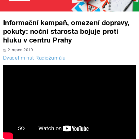
Informační kampaň, omezení dopravy,
pokuty: noční starosta bojuje proti
hluku v centru Prahy
2. srpen 2019
Dvacet minut Radiožurnálu