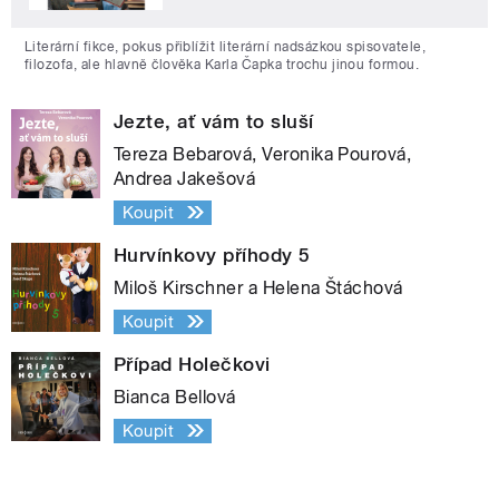
Literární fikce, pokus přiblížit literární nadsázkou spisovatele,
filozofa, ale hlavně člověka Karla Čapka trochu jinou formou.
Jezte, ať vám to sluší
Tereza Bebarová, Veronika Pourová,
Andrea Jakešová
Koupit
Hurvínkovy příhody 5
Miloš Kirschner a Helena Štáchová
Koupit
Případ Holečkovi
Bianca Bellová
Koupit