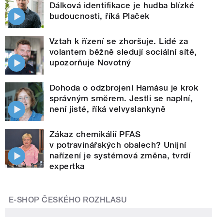
Dálková identifikace je hudba blízké
budoucnosti, říká Plaček
Vztah k řízení se zhoršuje. Lidé za
volantem běžně sledují sociální sítě,
upozorňuje Novotný
Dohoda o odzbrojení Hamásu je krok
správným směrem. Jestli se naplní,
není jisté, říká velvyslankyně
Zákaz chemikálií PFAS
v potravinářských obalech? Unijní
nařízení je systémová změna, tvrdí
expertka
E-SHOP ČESKÉHO ROZHLASU