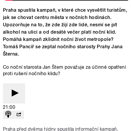
Praha spustila kampaň, v které chce vysvětlit turistům,
jak se chovat centru města v nočních hodinách.
Upozorňuje na to, že zde žijí zde lidé, nesmí se pít
alkohol na ulici a od desáté večer platí noční klid.
Pomáhá kampaň zklidnit noční život metropole?
Tomáš Pancíř se zeptal nočního starosty Prahy Jana
Šterna.
Co noční starosta Jan Štern považuje za účinné opatření
proti rušení nočního klidu?
21:00
Praha před dvěma týdny spustila informační kampaň,