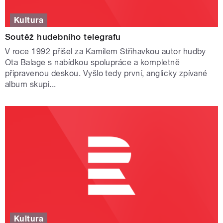
Kultura
Soutěž hudebního telegrafu
V roce 1992 přišel za Kamilem Střihavkou autor hudby
Ota Balage s nabídkou spolupráce a kompletně
připravenou deskou. Vyšlo tedy první, anglicky zpívané
album skupi...
Kultura