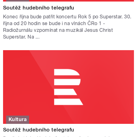
Soutěž hudebního telegrafu
Konec října bude patřit koncertu Rok 5 po Superstar. 30.
října od 20 hodin se bude i na vlnách ČRo 1 -
Radiožurnálu vzpomínat na muzikál Jesus Christ
Superstar. Na ...
Kultura
Soutěž hudebního telegrafu