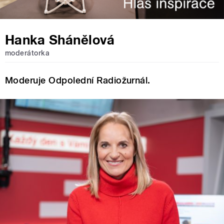
Hanka Shánělová
moderátorka
Moderuje Odpolední Radiožurnál.