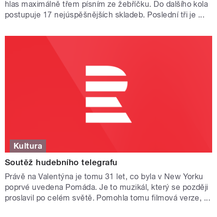
hlas maximálně třem písním ze žebříčku. Do dalšího kola
postupuje 17 nejúspěšnějších skladeb. Poslední tři je ...
Kultura
Soutěž hudebního telegrafu
Právě na Valentýna je tomu 31 let, co byla v New Yorku
poprvé uvedena Pomáda. Je to muzikál, který se později
proslavil po celém světě. Pomohla tomu filmová verze, ...