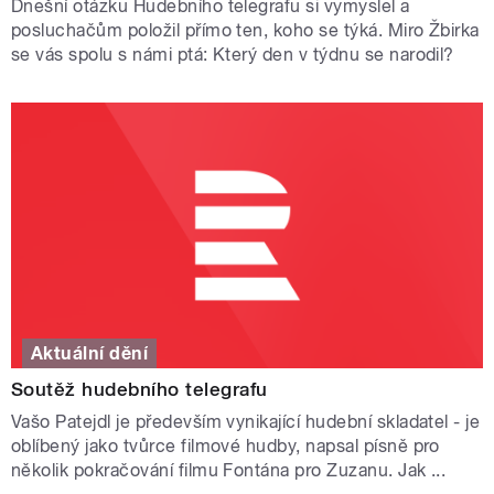
Dnešní otázku Hudebního telegrafu si vymyslel a
posluchačům položil přímo ten, koho se týká. Miro Žbirka
se vás spolu s námi ptá: Který den v týdnu se narodil?
Aktuální dění
Soutěž hudebního telegrafu
Vašo Patejdl je především vynikající hudební skladatel - je
oblíbený jako tvůrce filmové hudby, napsal písně pro
několik pokračování filmu Fontána pro Zuzanu. Jak ...