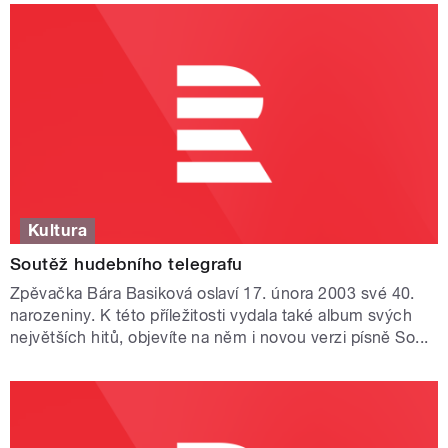
Kultura
Soutěž hudebního telegrafu
Zpěvačka Bára Basiková oslaví 17. února 2003 své 40.
narozeniny. K této příležitosti vydala také album svých
největších hitů, objevíte na něm i novou verzi písně So...