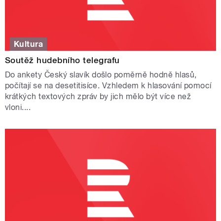
Kultura
Soutěž hudebního telegrafu
Do ankety Český slavík došlo poměrně hodně hlasů,
počítají se na desetitisíce. Vzhledem k hlasování pomocí
krátkých textových zpráv by jich mělo být více než
vloni....