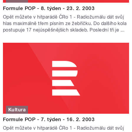
Formule POP - 8. týden - 23. 2. 2003
Opět můžete v hitparádě ČRo 1 - Radiožurnálu dát svůj
hlas maximálně třem písním ze žebříčku. Do dalšího kola
postupuje 17 nejúspěšnějších skladeb. Poslední tři je ...
Kultura
Formule POP - 7. týden - 16. 2. 2003
Opět můžete v hitparádě ČRo 1 - Radiožurnálu dát svůj