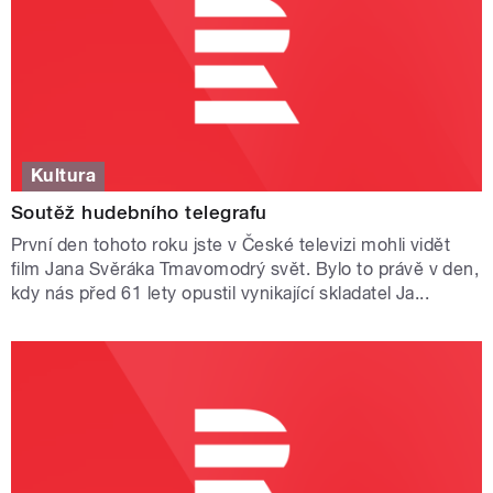
Kultura
Soutěž hudebního telegrafu
První den tohoto roku jste v České televizi mohli vidět
film Jana Svěráka Tmavomodrý svět. Bylo to právě v den,
kdy nás před 61 lety opustil vynikající skladatel Ja...