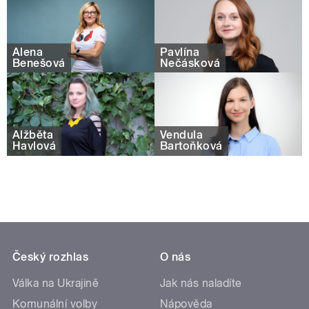
Alena
Pavlína
Benešová
Nečásková
Alžběta
Vendula
Havlová
Bartoňková
Český rozhlas
O nás
Válka na Ukrajině
Jak nás naladíte
Komunální volby
Nápověda