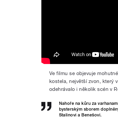
Ve filmu se objevuje mohutné
kostela, největší zvon, který
odehrávalo i několik scén v 
Nahoře na kůru za varhanam
bysterským sborem doplněný
Stalinovi a Benešovi.