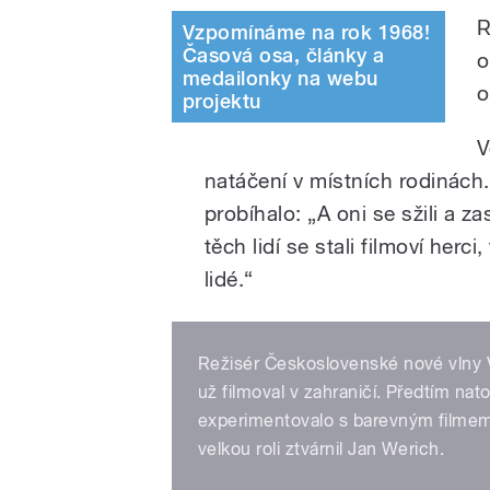
R
Vzpomínáme na rok 1968!
Časová osa, články a
o
medailonky na webu
o
projektu
V
natáčení v místních rodinách.
probíhalo:
„
A oni se sžili a za
těch lidí se stali filmoví herci
lidé.
“
Režisér Československé nové vlny V
už filmoval v zahraničí. Předtím nato
experimentovalo s barevným filmem 
velkou roli ztvárnil Jan Werich.