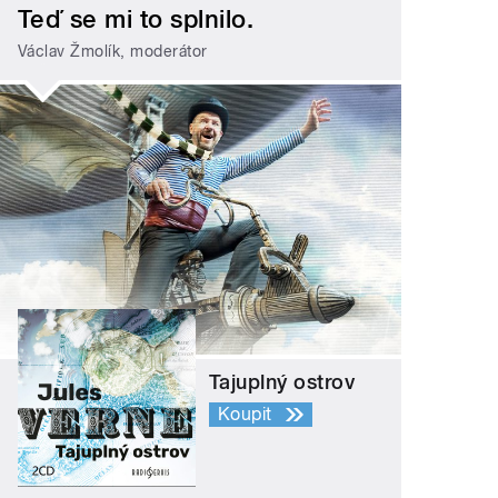
Teď se mi to splnilo.
Václav Žmolík, moderátor
Tajuplný ostrov
Koupit