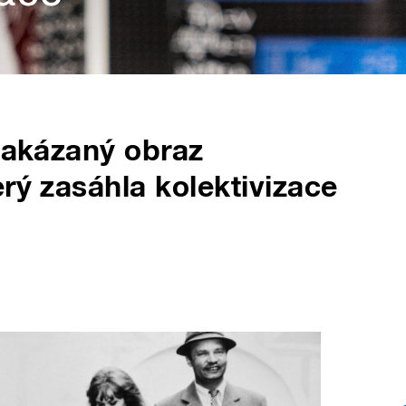
 zakázaný obraz
rý zasáhla kolektivizace