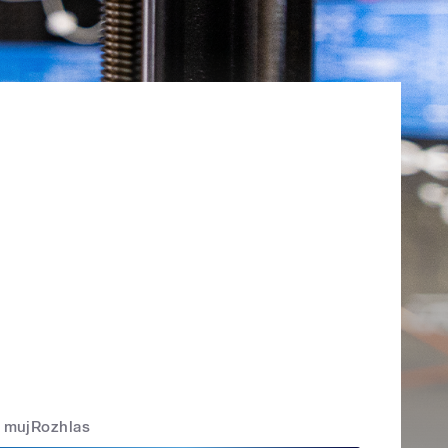
mujRozhlas