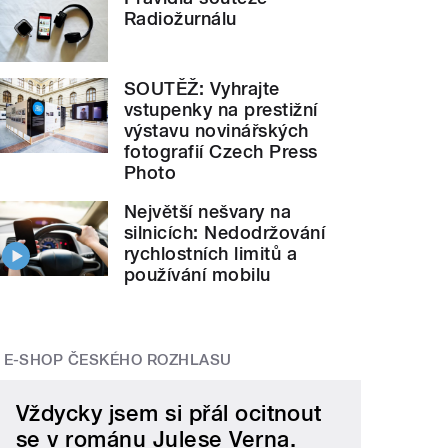
Radiožurnálu
SOUTĚŽ: Vyhrajte
vstupenky na prestižní
výstavu novinářských
fotografií Czech Press
Photo
Největší nešvary na
silnicích: Nedodržování
rychlostních limitů a
používání mobilu
E-SHOP ČESKÉHO ROZHLASU
Vždycky jsem si přál ocitnout
se v románu Julese Verna.