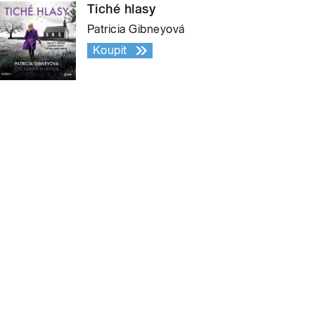
Tiché hlasy
Patricia Gibneyová
Koupit