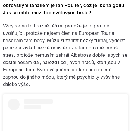
obrovským tahákem je Ian Poulter, což je ikona golfu.
Jak se cítíte mezi top světovými hráči?
Vždy se na to hrozně těším, protože je to pro mě
uvolňující, protože nejsem člen na European Tour a
nesbírám tam body. Můžu si zahrát hezký turnaj, vydělat
peníze a získat hezké umístění. Je tam pro mě menší
stres, protože nemusím zahrát Albatross dobře, abych se
dostal někam dál, narozdíl od jiných hráčů, kteří jsou v
European Tour. Světová jména, co tam budou, mě
zapnou do jiného módu, který mě psychicky vyšvihne
daleko výše.