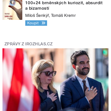
100+24 brněnských kuriozit, absurdit
a bizarností
Miloš Šenkýř, Tomáš Kremr
Koupit
ZPRÁVY Z IROZHLAS.CZ