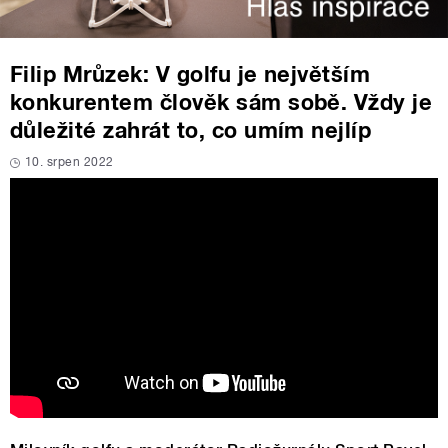
Filip Mrůzek: V golfu je největším
konkurentem člověk sám sobě. Vždy je
důležité zahrát to, co umím nejlíp
10. srpen 2022