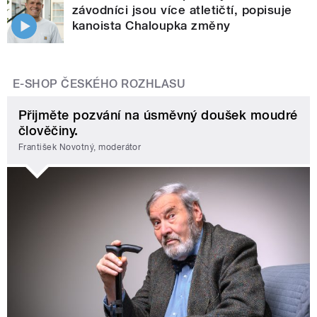
závodníci jsou více atletičtí, popisuje
kanoista Chaloupka změny
E-SHOP ČESKÉHO ROZHLASU
Přijměte pozvání na úsměvný doušek moudré
člověčiny.
František Novotný, moderátor