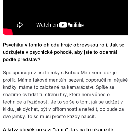
Psychika v tomto ohledu hraje obrovskou roli. Jak se
udržujete v psychické pohodě, aby jste to odehrál
podle představ?
Spolupracuji už asi tři roky s Kubou Marešem, což je
profík. Máme takové mentální sezení, doporučil mi nějaké
knížky, máme to založené na kamarádství. Spíše se
snažíme ovládat tu stranu hry, která není vůbec o
technice a fyzičnosti. Je to spíše o tom, jak se udržet v
klidu, jak dýchat, být v přítomnosti a neřešit, co bude za
dvě jamky. To se musí prostě každý naučit.
A když člověk pokazí "jámu", tak na to okamžitě