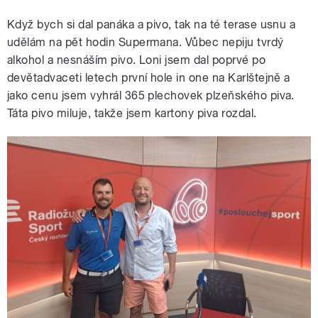
Když bych si dal panáka a pivo, tak na té terase usnu a
udělám na pět hodin Supermana. Vůbec nepiju tvrdý
alkohol a nesnáším pivo. Loni jsem dal poprvé po
devětadvaceti letech první hole in one na Karlštejně a
jako cenu jsem vyhrál 365 plechovek plzeňského piva.
Táta pivo miluje, takže jsem kartony piva rozdal.