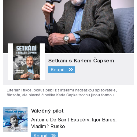
Setkání s Karlem Čapkem
Koupit
Literární fikce, pokus přiblížit literární nadsázkou spisovatele,
filozofa, ale hlavně člověka Karla Čapka trochu jinou formou.
Válečný pilot
Antoine De Saint Exupéry, Igor Bareš,
Vladimír Rusko
Koupit