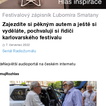
Festivalový zápisník Ľubomíra Smatany
Zajezdíte si pěkným autem a ještě si
vyděláte, pochvalují si řidiči
karlovarského festivalu
7. červenec 2022
Seriál Radiožurnálu
Největší audioportál na českém internetu