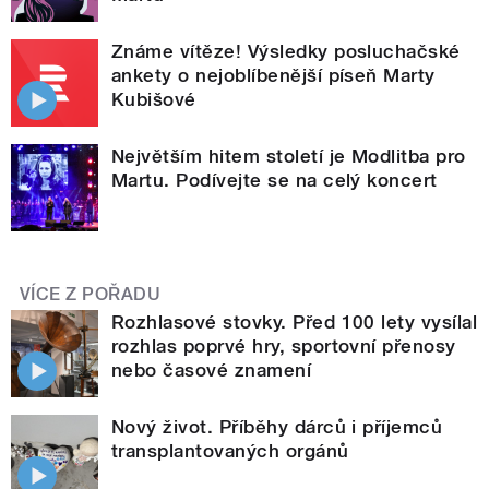
Známe vítěze! Výsledky posluchačské
ankety o nejoblíbenější píseň Marty
Kubišové
Největším hitem století je Modlitba pro
Martu. Podívejte se na celý koncert
VÍCE Z POŘADU
Rozhlasové stovky. Před 100 lety vysílal
rozhlas poprvé hry, sportovní přenosy
nebo časové znamení
Nový život. Příběhy dárců i příjemců
transplantovaných orgánů