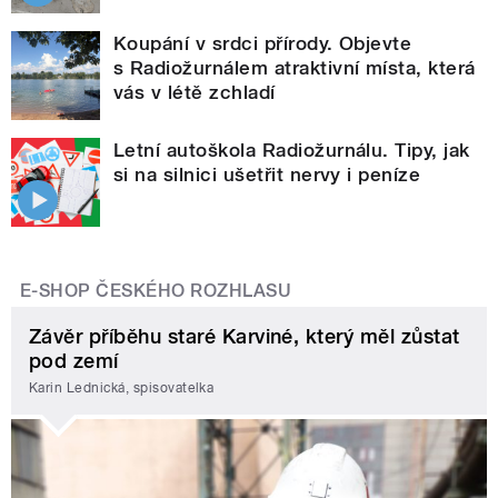
Koupání v srdci přírody. Objevte
s Radiožurnálem atraktivní místa, která
vás v létě zchladí
Letní autoškola Radiožurnálu. Tipy, jak
si na silnici ušetřit nervy i peníze
E-SHOP ČESKÉHO ROZHLASU
Závěr příběhu staré Karviné, který měl zůstat
pod zemí
Karin Lednická, spisovatelka