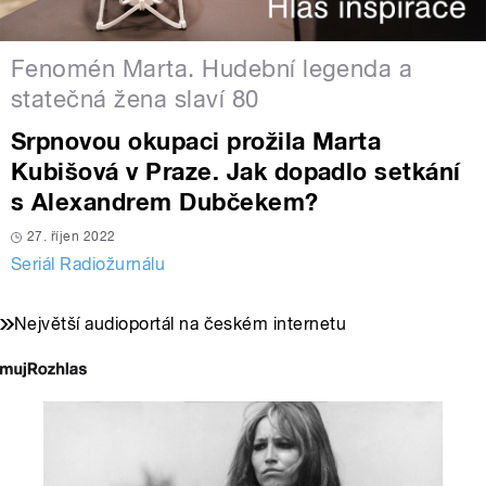
Fenomén Marta. Hudební legenda a
statečná žena slaví 80
Srpnovou okupaci prožila Marta
Kubišová v Praze. Jak dopadlo setkání
s Alexandrem Dubčekem?
27. říjen 2022
Seriál Radiožurnálu
Největší audioportál na českém internetu