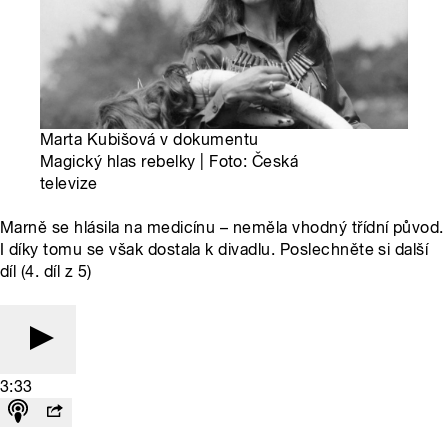
Marta Kubišová v dokumentu
Magický hlas rebelky | Foto: Česká
televize
Marně se hlásila na medicínu – neměla vhodný třídní původ.
I díky tomu se však dostala k divadlu. Poslechněte si další
díl (4. díl z 5)
3:33