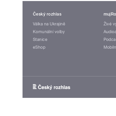
Český rozhlas
mujRo
Válka na Ukrajině
Živé v
Komunální volby
Audioa
Stanice
Podca
eShop
Mobiln