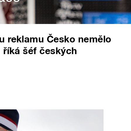
ou reklamu Česko nemělo
 říká šéf českých