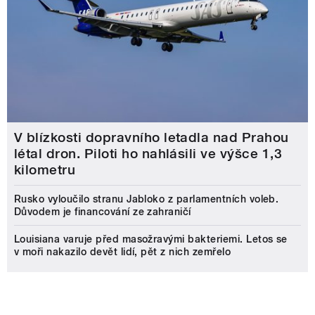
V blízkosti dopravního letadla nad Prahou
létal dron. Piloti ho nahlásili ve výšce 1,3
kilometru
Rusko vyloučilo stranu Jabloko z parlamentních voleb.
Důvodem je financování ze zahraničí
Louisiana varuje před masožravými bakteriemi. Letos se
v moři nakazilo devět lidí, pět z nich zemřelo