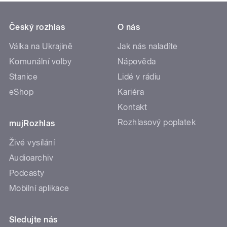
Český rozhlas
O nás
Válka na Ukrajině
Jak nás naladíte
Komunální volby
Nápověda
Stanice
Lidé v rádiu
eShop
Kariéra
Kontakt
Rozhlasový poplatek
mujRozhlas
Živé vysílání
Audioarchiv
Podcasty
Mobilní aplikace
Sledujte nás