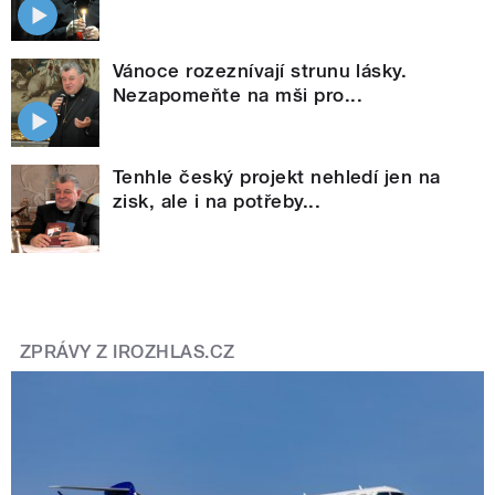
Vánoce rozeznívají strunu lásky.
Nezapomeňte na mši pro...
Tenhle český projekt nehledí jen na
zisk, ale i na potřeby...
ZPRÁVY Z IROZHLAS.CZ