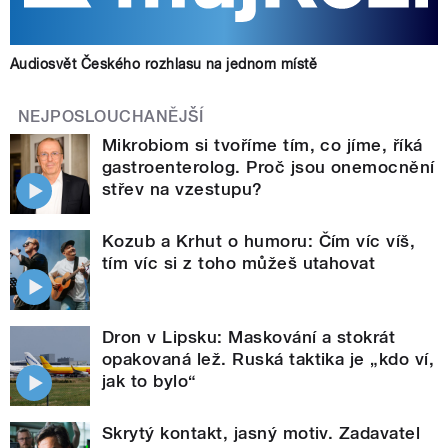
Audiosvět Českého rozhlasu na jednom místě
NEJPOSLOUCHANĚJŠÍ
Mikrobiom si tvoříme tím, co jíme, říká
gastroenterolog. Proč jsou onemocnění
střev na vzestupu?
Kozub a Krhut o humoru: Čím víc víš,
tím víc si z toho můžeš utahovat
Dron v Lipsku: Maskování a stokrát
opakovaná lež. Ruská taktika je „kdo ví,
jak to bylo“
Skrytý kontakt, jasný motiv. Zadavatel