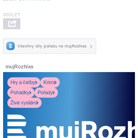
Všechny díly pořadu na mujRozhlas
mujRozhlas
Hry a četby
Krimi
Pohádky
Pořady
Živé vysílání