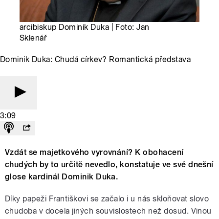
arcibiskup Dominik Duka | Foto: Jan
Sklenář
Dominik Duka: Chudá církev? Romantická představa
3:09
Vzdát se majetkového vyrovnání? K obohacení
chudých by to určitě nevedlo, konstatuje ve své dnešní
glose kardinál Dominik Duka.
Díky papeži Františkovi se začalo i u nás skloňovat slovo
chudoba v docela jiných souvislostech než dosud. Vinou