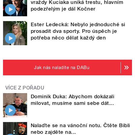
vraždy Kuciaka uniká trestu, hlavním
podezřelým je dál Kočner
Ester Ledecká: Nebylo jednoduché si
prosadit dva sporty. Pro úspěch je
potřeba něco dělat každý den
Jak nás naladíte na DABu
VÍCE Z POŘADU
Dominik Duka: Abychom dokázali
milovat, musíme sami sebe dát...
Nalaďte se na vánoční notu. Čtěte Bibli
nebo zajděte na...