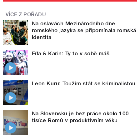
VÍCE Z POŘADU
Na oslavách Mezinárodního dne
romského jazyka se připomínala romská
identita
Fífa & Karin: Ty to v sobě máš
Leon Kuru: Toužím stát se kriminalistou
Na Slovensku je bez práce okolo 100
tisíce Romů v produktivním věku