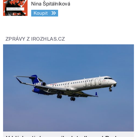
Nina Špitálníková
Koupit
ZPRÁVY Z IROZHLAS.CZ