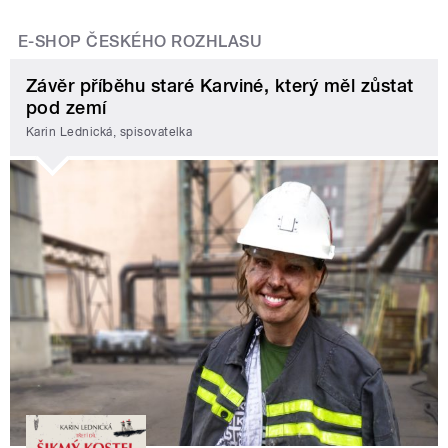
E-SHOP ČESKÉHO ROZHLASU
Závěr příběhu staré Karviné, který měl zůstat
pod zemí
Karin Lednická, spisovatelka