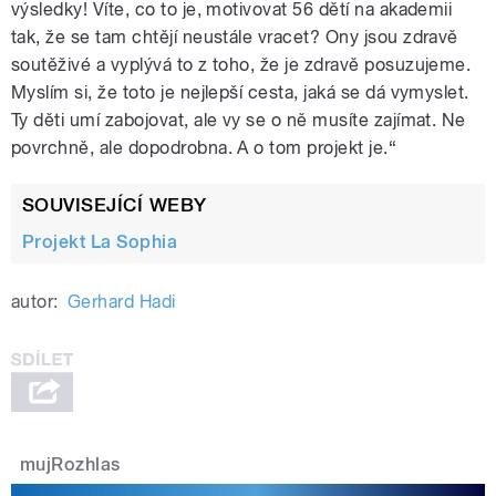
výsledky! Víte, co to je, motivovat 56 dětí na akademii
tak, že se tam chtějí neustále vracet? Ony jsou zdravě
soutěživé a vyplývá to z toho, že je zdravě posuzujeme.
Myslím si, že toto je nejlepší cesta, jaká se dá vymyslet.
Ty děti umí zabojovat, ale vy se o ně musíte zajímat. Ne
povrchně, ale dopodrobna. A o tom projekt je.“
SOUVISEJÍCÍ WEBY
Projekt La Sophia
autor:
Gerhard Hadi
mujRozhlas