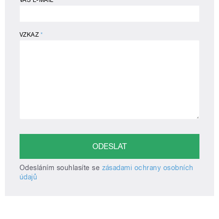
VÁŠ E-MAIL
VZKAZ
*
Odesláním souhlasíte se
zásadami ochrany osobních
údajů