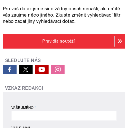
Pro váš dotaz jsme sice žádný obsah nenašli, ale určitě
vás zaujme něco jiného. Zkuste změnit vyhledávací filtr
nebo zadat jiný vyhledávací dotaz.
Pravidla soutěží
SLEDUJTE NÁS
VZKAZ REDAKCI
VAŠE JMÉNO
*