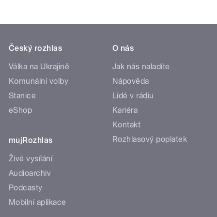
Český rozhlas
O nás
Válka na Ukrajině
Jak nás naladíte
Komunální volby
Nápověda
Stanice
Lidé v rádiu
eShop
Kariéra
Kontakt
Rozhlasový poplatek
mujRozhlas
Živé vysílání
Audioarchiv
Podcasty
Mobilní aplikace