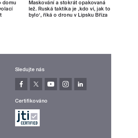
Sledujte nás
Certifikováno
kies
Osobní údaje
Podmínky užití
English
© 1997-2026 Český rozhlas