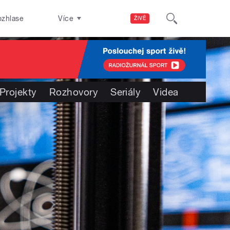
ozhlase
Více
ŽIVĚ
Projekty
Rozhovory
Seriály
Videa