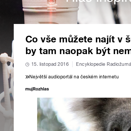
Co vše můžete najít v
by tam naopak být ne
15. listopad 2016
Encyklopedie Radiožurná
Největší audioportál na českém internetu