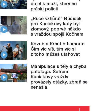
dojel k muži, který ho
práskl policii
„Ruce vzhůru!“ Budíček
pro Kuciakovy katy byl
zlomový, poprvé někdo
s vraždou spojil Kočnera
Kozub a Krhut o humoru:
Čím víc víš, tím víc si
z toho můžeš utahovat
Manipulace s těly a chyba
patologa. Šetření
Kuciakovy vraždy
provázely otázky, zbraň se
nenašla