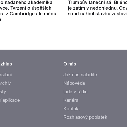
zhlas
O nás
ysílání
Jak nás naladíte
rchiv
Nápověda
sty
Lidé v rádiu
í aplikace
Kariéra
Kontakt
Rozhlasový poplatek
Coo