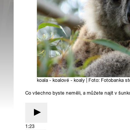
koala - koalové - koaly | Foto: Fotobanka 
Co všechno byste neměli, a můžete najít v šu
1:23