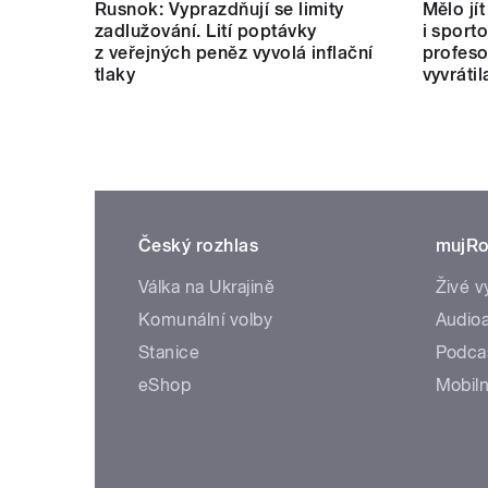
Český rozhlas
mujRo
Válka na Ukrajině
Živé v
Komunální volby
Audioa
Stanice
Podca
eShop
Mobiln