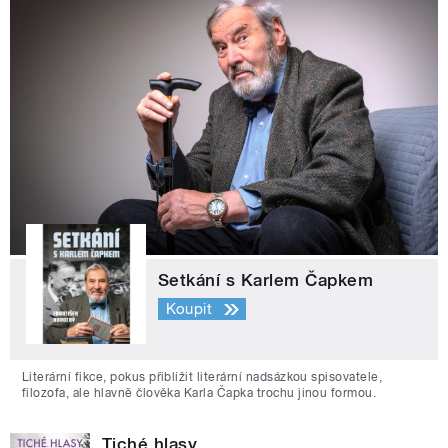
Setkání s Karlem Čapkem
Koupit
Literární fikce, pokus přiblížit literární nadsázkou spisovatele,
filozofa, ale hlavně člověka Karla Čapka trochu jinou formou.
Tiché hlasy