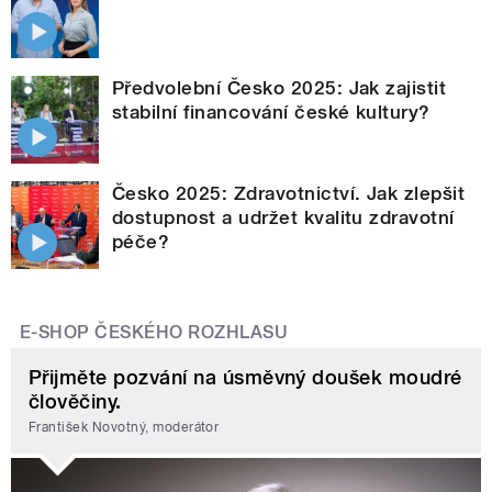
Předvolební Česko 2025: Jak zajistit
stabilní financování české kultury?
Česko 2025: Zdravotnictví. Jak zlepšit
dostupnost a udržet kvalitu zdravotní
péče?
E-SHOP ČESKÉHO ROZHLASU
Přijměte pozvání na úsměvný doušek moudré
člověčiny.
František Novotný, moderátor