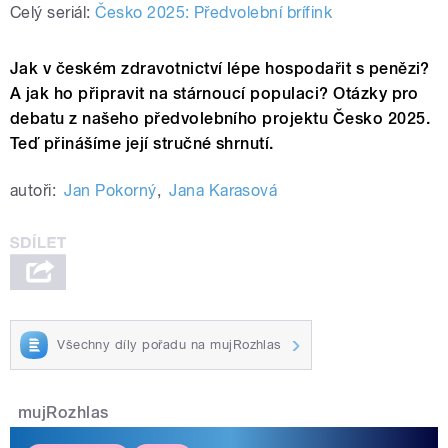
Celý seriál:
Česko 2025: Předvolební brífink
Jak v českém zdravotnictví lépe hospodařit s penězi?
A jak ho připravit na stárnoucí populaci? Otázky pro
debatu z našeho předvolebního projektu Česko 2025.
Teď přinášíme její stručné shrnutí.
autoři:
Jan Pokorný
,
Jana Karasová
Všechny díly pořadu na mujRozhlas
mujRozhlas