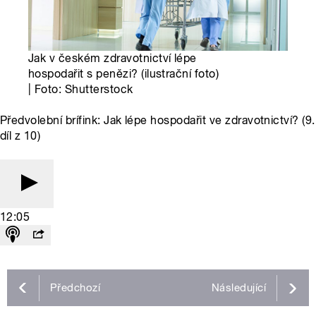
Jak v českém zdravotnictví lépe
hospodařit s penězi? (ilustrační foto)
| Foto: Shutterstock
Předvolební brífink: Jak lépe hospodařit ve zdravotnictví? (9.
díl z 10)
12:05
Předchozí
Následující