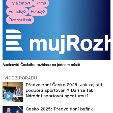
Hry a četby
Krimi
Pohádky
Pořady
Živé vysílání
Audiosvět Českého rozhlasu na jednom místě
VÍCE Z POŘADU
Předvolební Česko 2025: Jak zajistit
podporu sportování? Daří se tak
Národní sportovní agenturou?
Česko 2025: Předvolební brífink