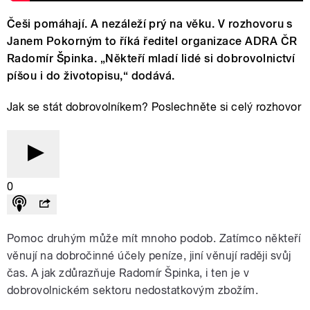
Češi pomáhají. A nezáleží prý na věku. V rozhovoru s
Janem Pokorným to říká ředitel organizace ADRA ČR
Radomír Špinka. „Někteří mladí lidé si dobrovolnictví
píšou i do životopisu,“ dodává.
Jak se stát dobrovolníkem? Poslechněte si celý rozhovor
0
Pomoc druhým může mít mnoho podob. Zatímco někteří
věnují na dobročinné účely peníze, jiní věnují raději svůj
čas. A jak zdůrazňuje Radomír Špinka, i ten je v
dobrovolnickém sektoru nedostatkovým zbožím.