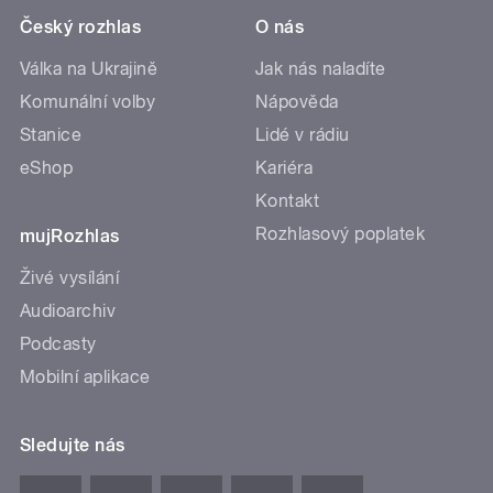
Český rozhlas
O nás
Válka na Ukrajině
Jak nás naladíte
Komunální volby
Nápověda
Stanice
Lidé v rádiu
eShop
Kariéra
Kontakt
Rozhlasový poplatek
mujRozhlas
Živé vysílání
Audioarchiv
Podcasty
Mobilní aplikace
Sledujte nás