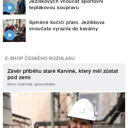
Ježíškových vnoučat sportovní
teplákovou soupravu
Splněné kočičí přání. Ježíškova
vnoučata vyrazila do kavárny
E-SHOP ČESKÉHO ROZHLASU
Závěr příběhu staré Karviné, který měl zůstat
pod zemí
Karin Lednická, spisovatelka