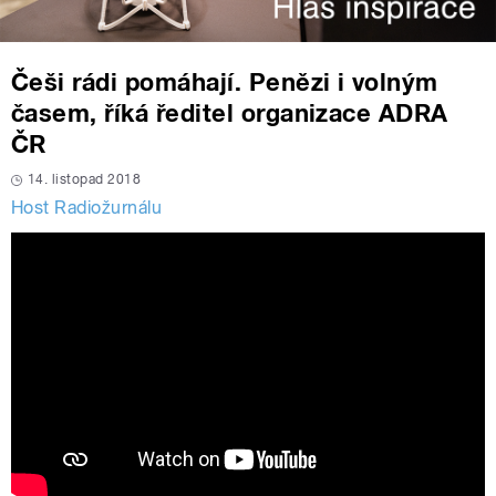
Češi rádi pomáhají. Penězi i volným
časem, říká ředitel organizace ADRA
ČR
14. listopad 2018
Host Radiožurnálu