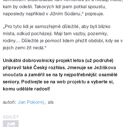
kam by odešli. Takových lidí jsem potkal spoustu,
naposledy například v Jižním Súdánu,“ popisuje.
„Pro tyto lidi je samozřejmě důležité, aby byli blízko
místa, odkud pocházejí. Mají tam vazby, pozemky,
rodiny… Důležité je pomoct lidem přežít období, kdy se v
jejich zemi žít nedá.“
Unikátní dobrovolnický projekt letos (už podruhé)
připravil také Český rozhlas. Jmenuje se
Ježíškova
vnoučata
a zaměřil se na ty nejpotřebnější: osamělé
seniory. Podívejte se na
web projektu
a vyberte si,
komu uděláte radost!
autoři:
Jan Pokorný
,
als