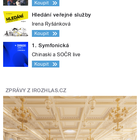
Koupit
Hledání veřejné služby
Irena Ryšánková
Koupit
1. Symfonická
Chinaski a SOČR live
Koupit
ZPRÁVY Z IROZHLAS.CZ