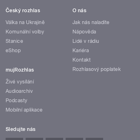
Český rozhlas
O nás
Válka na Ukrajině
Jak nás naladíte
Komunální volby
Nápověda
Stanice
Lidé v rádiu
eShop
Kariéra
Kontakt
Rozhlasový poplatek
mujRozhlas
Živé vysílání
Audioarchiv
Podcasty
Mobilní aplikace
Sledujte nás