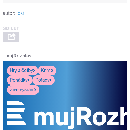
autor:
dkf
mujRozhlas
Hry a četby
Krimi
Pohádky
Pořady
Živé vysílání