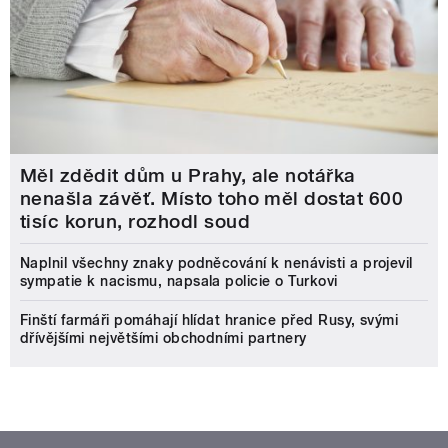
Měl zdědit dům u Prahy, ale notářka
nenašla závěť. Místo toho měl dostat 600
tisíc korun, rozhodl soud
Naplnil všechny znaky podněcování k nenávisti a projevil
sympatie k nacismu, napsala policie o Turkovi
Finští farmáři pomáhají hlídat hranice před Rusy, svými
dřívějšími největšími obchodními partnery