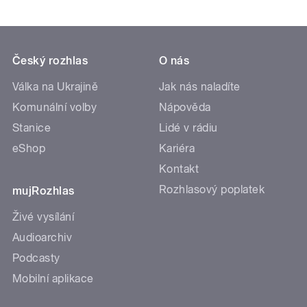
Český rozhlas
O nás
Válka na Ukrajině
Jak nás naladíte
Komunální volby
Nápověda
Stanice
Lidé v rádiu
eShop
Kariéra
Kontakt
Rozhlasový poplatek
mujRozhlas
Živé vysílání
Audioarchiv
Podcasty
Mobilní aplikace