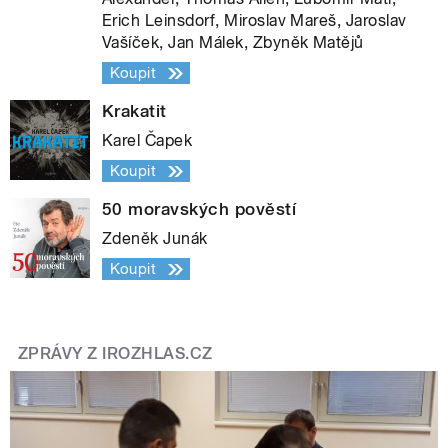
Erich Leinsdorf, Miroslav Mareš, Jaroslav
Vašíček, Jan Málek, Zbyněk Matějů
Koupit
Krakatit
Karel Čapek
Koupit
50 moravských pověstí
Zdeněk Junák
Koupit
ZPRÁVY Z IROZHLAS.CZ