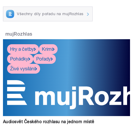
Všechny díly pořadu na mujRozhlas
mujRozhlas
Hry a četby
Krimi
Pohádky
Pořady
Živé vysílání
Audiosvět Českého rozhlasu na jednom místě