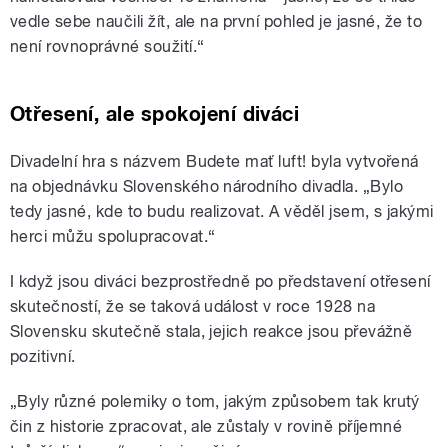
vedle sebe naučili žít, ale na první pohled je jasné, že to
není rovnoprávné soužití.“
Otřesení, ale spokojení diváci
Divadelní hra s názvem Budete mať luft! byla vytvořená
na objednávku Slovenského národního divadla.
„B
ylo
tedy jasné, kde to budu realizovat. A věděl jsem, s jakými
herci můžu spolupracovat.“
I když jsou diváci bezprostředně po představení otřesení
skutečností, že se taková událost v roce 1928 na
Slovensku skutečně stala, jejich reakce jsou převážně
pozitivní.
„
Byly různé polemiky o tom, jakým způsobem tak krutý
čin z historie zpracovat, ale zůstaly v rovině příjemné