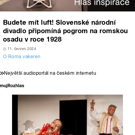
Budete mít luft! Slovenské národní
divadlo připomíná pogrom na romskou
osadu v roce 1928
11. červen 2024
O Roma vakeren
Největší audioportál na českém internetu