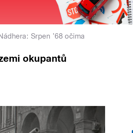
 Nádhera: Srpen ’68 očima
V zemi okupantů