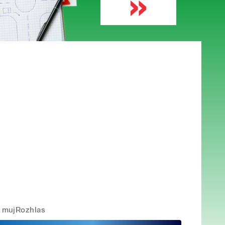
mujRozhlas