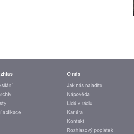
zhlas
O nás
ysílání
Jak nás naladíte
rchiv
Nápověda
sty
Lidé v rádiu
í aplikace
Kariéra
Kontakt
Rozhlasový poplatek