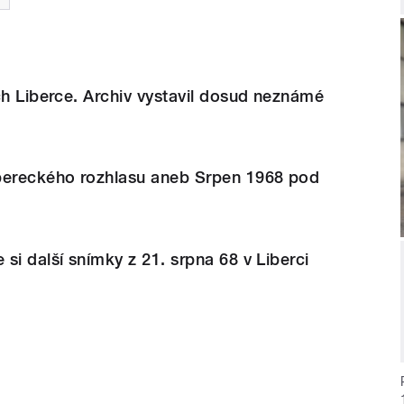
ch Liberce. Archiv vystavil dosud neznámé
bereckého rozhlasu aneb Srpen 1968 pod
si další snímky z 21. srpna 68 v Liberci