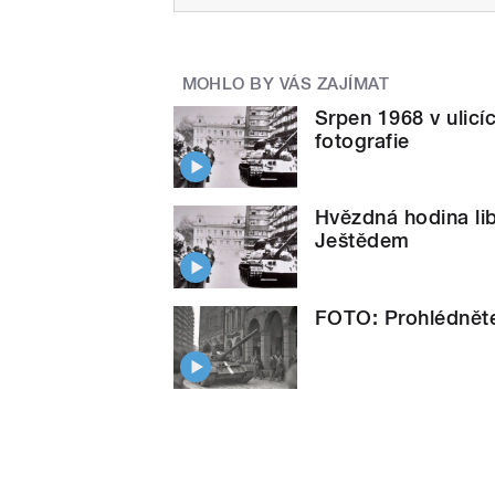
MOHLO BY VÁS ZAJÍMAT
Srpen 1968 v ulicí
fotografie
Hvězdná hodina li
Ještědem
FOTO: Prohlédněte 