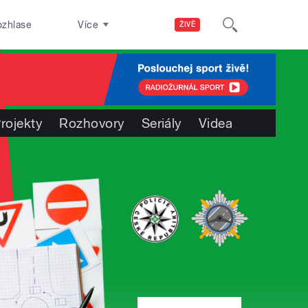
ozhlase
Více
ŽIVĚ
rojekty
Rozhovory
Seriály
Videa