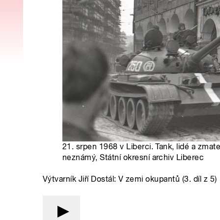
21. srpen 1968 v Liberci. Tank, lidé a zmate
neznámý, Státní okresní archiv Liberec
Výtvarník Jiří Dostál: V zemi okupantů (3. díl z 5)