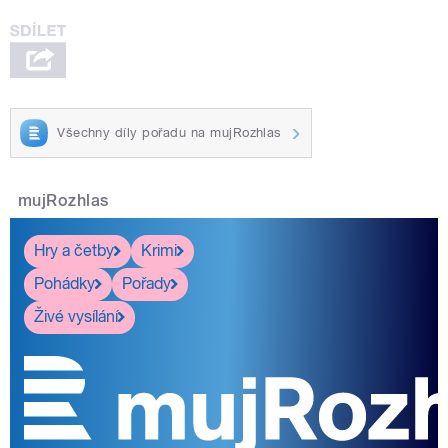
Všechny díly pořadu na mujRozhlas
mujRozhlas
Hry a četby
Krimi
Pohádky
Pořady
Živé vysílání