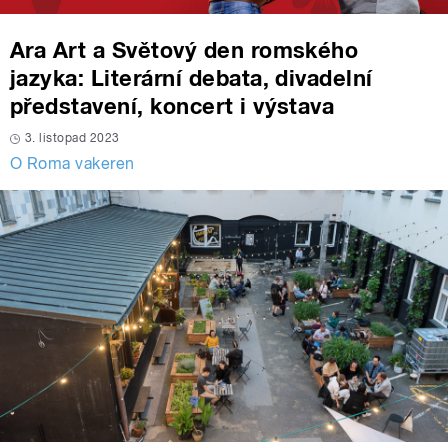
Ara Art a Světový den romského
jazyka: Literární debata, divadelní
představení, koncert i výstava
3. listopad 2023
O Roma vakeren