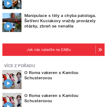
Manipulace s těly a chyba patologa.
Šetření Kuciakovy vraždy provázely
otázky, zbraň se nenašla
Jak nás naladíte na DABu
VÍCE Z POŘADU
O Roma vakeren s Kamilou
Schusterovou
O Roma vakeren s Kamilou
Schusterovou