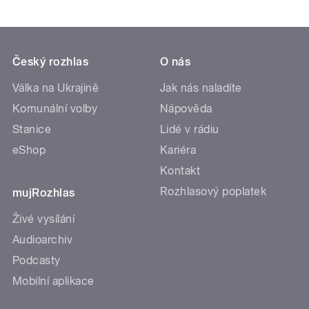
Český rozhlas
O nás
Válka na Ukrajině
Jak nás naladíte
Komunální volby
Nápověda
Stanice
Lidé v rádiu
eShop
Kariéra
Kontakt
Rozhlasový poplatek
mujRozhlas
Živé vysílání
Audioarchiv
Podcasty
Mobilní aplikace