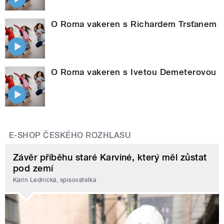
O Roma vakeren s Richardem Trsťanem
O Roma vakeren s Ivetou Demeterovou
E-SHOP ČESKÉHO ROZHLASU
Závěr příběhu staré Karviné, který měl zůstat
pod zemí
Karin Lednická, spisovatelka