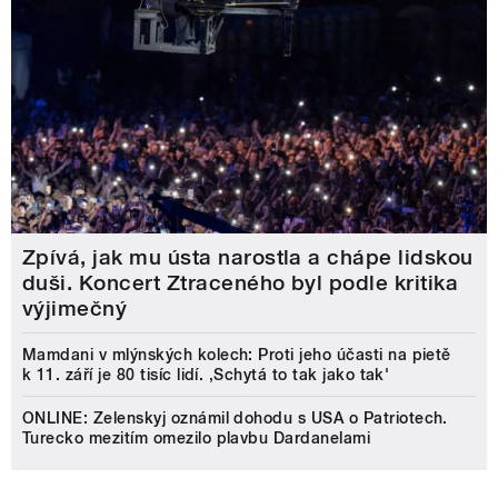
Zpívá, jak mu ústa narostla a chápe lidskou
duši. Koncert Ztraceného byl podle kritika
výjimečný
Mamdani v mlýnských kolech: Proti jeho účasti na pietě
k 11. září je 80 tisíc lidí. ‚Schytá to tak jako tak'
ONLINE: Zelenskyj oznámil dohodu s USA o Patriotech.
Turecko mezitím omezilo plavbu Dardanelami