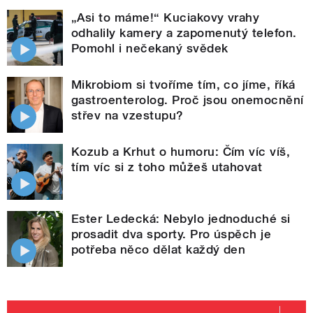
„Asi to máme!“ Kuciakovy vrahy
odhalily kamery a zapomenutý telefon.
Pomohl i nečekaný svědek
Mikrobiom si tvoříme tím, co jíme, říká
gastroenterolog. Proč jsou onemocnění
střev na vzestupu?
Kozub a Krhut o humoru: Čím víc víš,
tím víc si z toho můžeš utahovat
Ester Ledecká: Nebylo jednoduché si
prosadit dva sporty. Pro úspěch je
potřeba něco dělat každý den