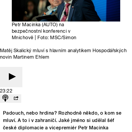
Petr Macinka (AUTO) na
bezpečnostní konferenci v
Mnichově | Foto: MSC/Simon
Matěj Skalický mluví s hlavním analytikem Hospodářských
novin Martinem Ehlem
23:22
Padouch, nebo hrdina? Rozhodně někdo, o kom se
mluví. A to i v zahraničí. Jaké jméno si udělal šéf
české diplomacie a vicepremiér Petr Macinka