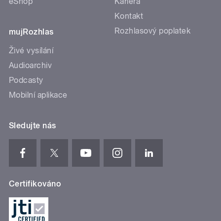
eShop
Kariéra
Kontakt
Rozhlasový poplatek
mujRozhlas
Živé vysílání
Audioarchiv
Podcasty
Mobilní aplikace
Sledujte nás
Certifikováno