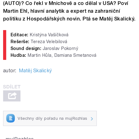
(AUTO)? Co řekl v Mnichově a co dělal v USA? Poví
Martin Ehl, hlavní analytik a expert na zahraniční
politiku z Hospodářských novin. Ptá se Matěj Skalický.
Editace:
Kristýna Vašíčková
Rešerše:
Tereza Velebilová
Sound design:
Jaroslav Pokorný
Hudba:
Martin Hůla, Damiana Smetanová
autor:
Matěj Skalický
Všechny díly pořadu na mujRozhlas