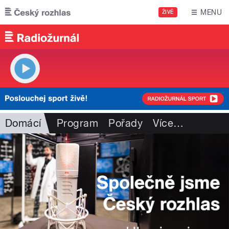
Přejít k hlavnímu obsahu
MENU
ŽIVĚ
Domácí
Program
Pořady
Více
…