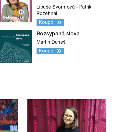
Libuše Švormová - Patrik
Rozehnal
Koupit
Rozsypaná slova
Martin Daneš
Koupit