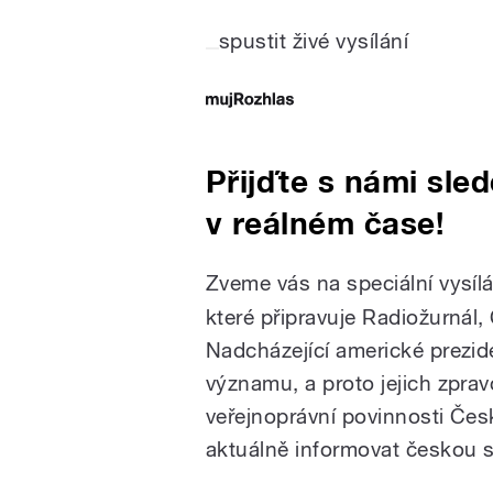
spustit živé vysílání
Přijďte s námi sle
v reálném čase!
Zveme vás na speciální vysí
které připravuje Radiožurnál
Nadcházející americké prezid
významu, a proto jejich zprav
veřejnoprávní povinnosti Čes
aktuálně informovat českou s