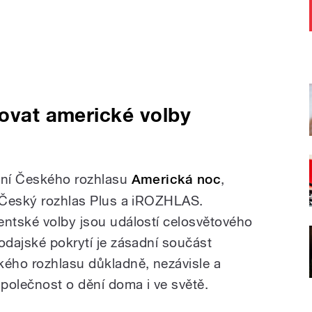
dovat americké volby
lání Českého rozhlasu
Americká noc
,
, Český rozhlas Plus a iROZHLAS.
entské volby jsou událostí celosvětového
odajské pokrytí je zásadní součást
kého rozhlasu důkladně, nezávisle a
polečnost o dění doma i ve světě.