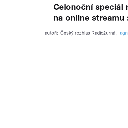
Celonoční speciál 
na online streamu 
autoři:
Český rozhlas Radiožurnál
,
agn