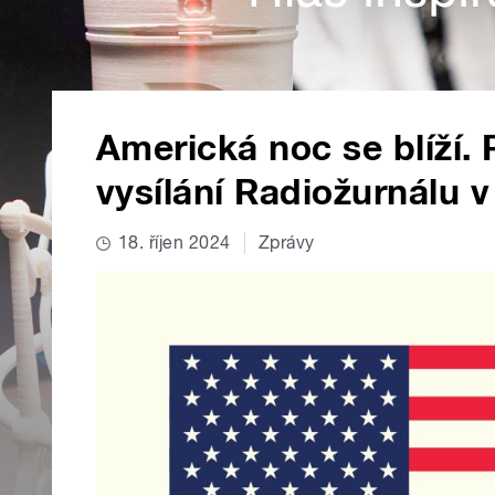
Americká noc se blíží. 
vysílání Radiožurnálu v 
18. říjen 2024
Zprávy