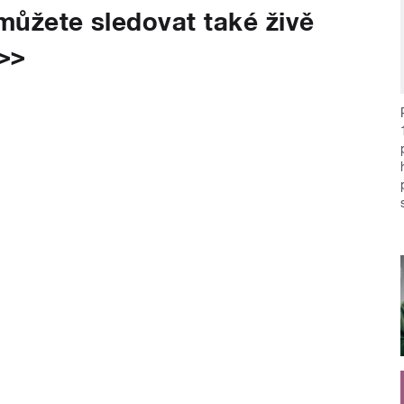
můžete sledovat také živě
>>