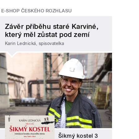
E-SHOP ČESKÉHO ROZHLASU
Závěr příběhu staré Karviné,
který měl zůstat pod zemí
Karin Lednická, spisovatelka
Šikmý kostel 3