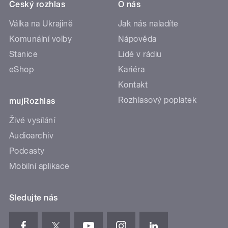
Český rozhlas
O nás
Válka na Ukrajině
Jak nás naladíte
Komunální volby
Nápověda
Stanice
Lidé v rádiu
eShop
Kariéra
Kontakt
Rozhlasový poplatek
mujRozhlas
Živé vysílání
Audioarchiv
Podcasty
Mobilní aplikace
Sledujte nás