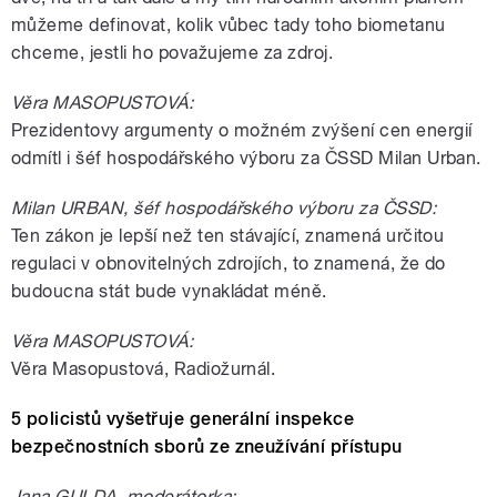
můžeme definovat, kolik vůbec tady toho biometanu
chceme, jestli ho považujeme za zdroj.
Věra MASOPUSTOVÁ:
Prezidentovy argumenty o možném zvýšení cen energií
odmítl i šéf hospodářského výboru za ČSSD Milan Urban.
Milan URBAN, šéf hospodářského výboru za ČSSD:
Ten zákon je lepší než ten stávající, znamená určitou
regulaci v obnovitelných zdrojích, to znamená, že do
budoucna stát bude vynakládat méně.
Věra MASOPUSTOVÁ:
Věra Masopustová, Radiožurnál.
5 policistů vyšetřuje generální inspekce
bezpečnostních sborů ze zneužívání přístupu
Jana GULDA, moderátorka: