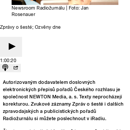
Newsroom Radiožurnálu | Foto: Jan
Rosenauer
Zprávy o šesté; Ozvěny dne
1:00:20
Autorizovaným dodavatelem doslovných
elektronických přepisů pořadů Českého rozhlasu je
společnost NEWTON Media, a. s. Texty neprocházejí
korekturou. Zvukové záznamy Zpráv o šesté i dalších
zpravodajských a publicistických pořadů
Radiožurnálu si můžete poslechnout v iRadiu.