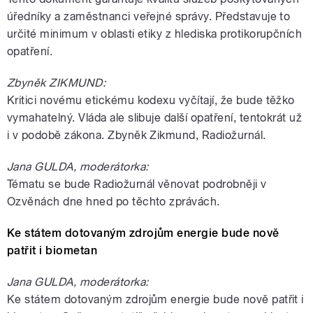
úředníky a zaměstnanci veřejné správy. Představuje to
určité minimum v oblasti etiky z hlediska protikorupčních
opatření.
Zbyněk ZIKMUND:
Kritici novému etickému kodexu vyčítají, že bude těžko
vymahatelný. Vláda ale slibuje další opatření, tentokrát už
i v podobě zákona. Zbyněk Zikmund, Radiožurnál.
Jana GULDA, moderátorka:
Tématu se bude Radiožurnál věnovat podrobněji v
Ozvěnách dne hned po těchto zprávách.
Ke státem dotovaným zdrojům energie bude nově
patřit i biometan
Jana GULDA, moderátorka:
Ke státem dotovaným zdrojům energie bude nově patřit i