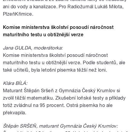
ani do vody a kanalizace. Pro Radiožurnál Lukáš Milota,
PlzeňKřimice.
Komise ministerstva školství posoudí náročnost
maturitního testu u obtížnější verze
Jana GULDA, moderátorka:
Komise ministerstva školství posoudí náročnost
maturitního testu u obtížnější verze. Podle studentů, ale
také učitelů, byla letošní písemka těžší než loni.
Klára BÍLÁ:
Maturant Štěpán Sršeň z Gymnázia Český Krumlov si
zvolil těžší matematiku. Zkušební loňské testy a příklady
totiž zvládnul na 95 procent. Ostrá písemka ho ale
překvapila.
Štěpán SRŠEŇ, maturant Gymnázia Český Krumlov: