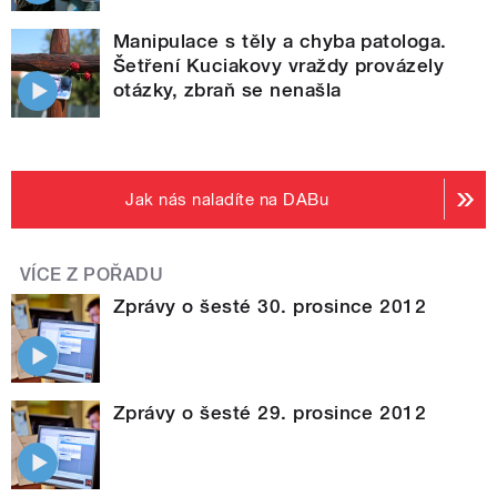
Manipulace s těly a chyba patologa.
Šetření Kuciakovy vraždy provázely
otázky, zbraň se nenašla
Jak nás naladíte na DABu
VÍCE Z POŘADU
Zprávy o šesté 30. prosince 2012
Zprávy o šesté 29. prosince 2012