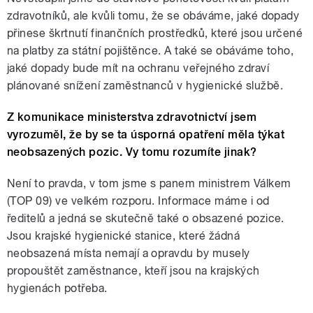
zdravotníků, ale kvůli tomu, že se obáváme, jaké dopady
přinese škrtnutí finančních prostředků, které jsou určené
na platby za státní pojištěnce. A také se obáváme toho,
jaké dopady bude mít na ochranu veřejného zdraví
plánované snížení zaměstnanců v hygienické službě.
Z komunikace ministerstva zdravotnictví jsem
vyrozuměl, že by se ta úsporná opatření měla týkat
neobsazených pozic. Vy tomu rozumíte jinak?
Není to pravda, v tom jsme s panem ministrem Válkem
(TOP 09) ve velkém rozporu. Informace máme i od
ředitelů a jedná se skutečně také o obsazené pozice.
Jsou krajské hygienické stanice, které žádná
neobsazená místa nemají a opravdu by musely
propouštět zaměstnance, kteří jsou na krajských
hygienách potřeba.