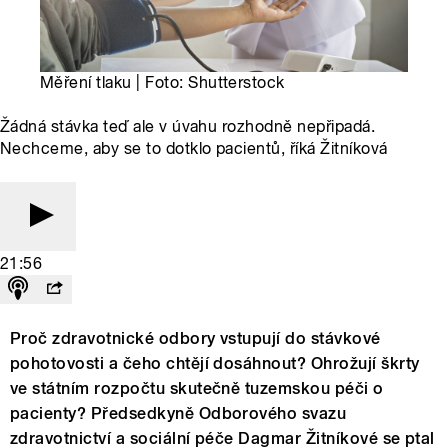
Měření tlaku | Foto: Shutterstock
Žádná stávka teď ale v úvahu rozhodně nepřipadá.
Nechceme, aby se to dotklo pacientů, říká Žitníková
21:56
Proč zdravotnické odbory vstupují do stávkové
pohotovosti a čeho chtějí dosáhnout? Ohrožují škrty
ve státním rozpočtu skutečně tuzemskou péči o
pacienty? Předsedkyně Odborového svazu
zdravotnictví a sociální péče Dagmar Žitníkové se ptal