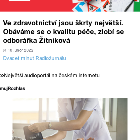
Ve zdravotnictví jsou škrty největší.
Obáváme se o kvalitu péče, zlobí se
odborářka Žitníková
10. únor 2022
Dvacet minut Radiožurnálu
Největší audioportál na českém internetu