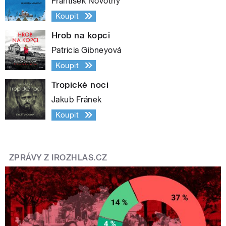
František Novotný
Koupit
Hrob na kopci
Patricia Gibneyová
Koupit
Tropické noci
Jakub Fránek
Koupit
ZPRÁVY Z IROZHLAS.CZ