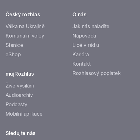
Český rozhlas
O nás
Válka na Ukrajině
Jak nás naladíte
Komunální volby
Nápověda
Stanice
Lidé v rádiu
eShop
Kariéra
Kontakt
Rozhlasový poplatek
mujRozhlas
Živé vysílání
Audioarchiv
Podcasty
Mobilní aplikace
Sledujte nás