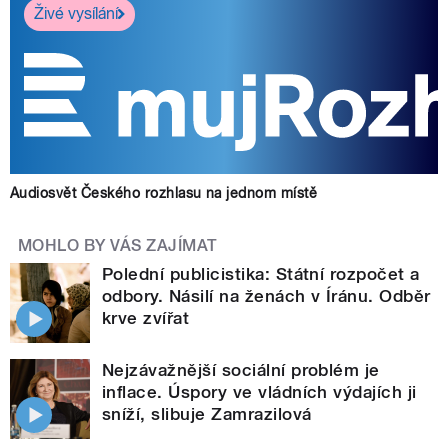
Živé vysílání
Audiosvět Českého rozhlasu na jednom místě
MOHLO BY VÁS ZAJÍMAT
Polední publicistika: Státní rozpočet a
odbory. Násilí na ženách v Íránu. Odběr
krve zvířat
Nejzávažnější sociální problém je
inflace. Úspory ve vládních výdajích ji
sníží, slibuje Zamrazilová