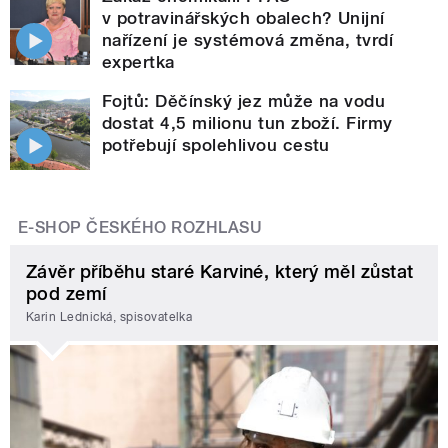
v potravinářských obalech? Unijní
nařízení je systémová změna, tvrdí
expertka
Fojtů: Děčínský jez může na vodu
dostat 4,5 milionu tun zboží. Firmy
potřebují spolehlivou cestu
E-SHOP ČESKÉHO ROZHLASU
Závěr příběhu staré Karviné, který měl zůstat
pod zemí
Karin Lednická, spisovatelka