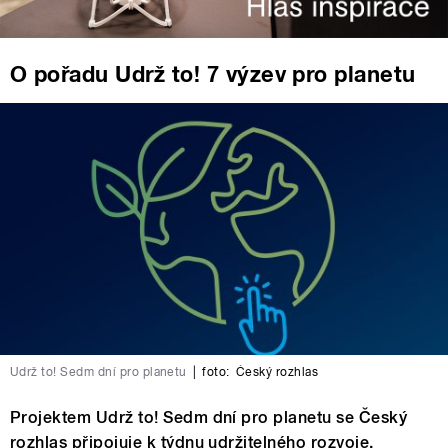
O pořadu Udrž to! 7 výzev pro planetu
Udrž to! Sedm dní pro planetu
|
foto:
Český rozhlas
Projektem Udrž to! Sedm dní pro planetu se Český
rozhlas připojuje k týdnu udržitelného rozvoje.