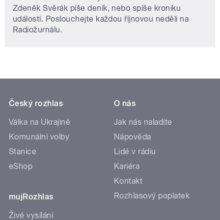
Zdeněk Svěrák píše deník, nebo spíše kroniku
událostí. Poslouchejte každou říjnovou neděli na
Radiožurnálu.
Český rozhlas
O nás
Válka na Ukrajině
Jak nás naladíte
Komunální volby
Nápověda
Stanice
Lidé v rádiu
eShop
Kariéra
Kontakt
Rozhlasový poplatek
mujRozhlas
Živé vysílání