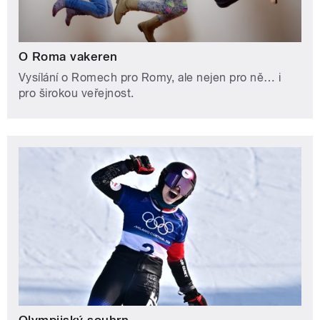
O Roma vakeren
Vysílání o Romech pro Romy, ale nejen pro ně… i
pro širokou veřejnost.
Olympijský souhrn