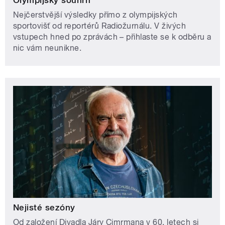
Nejčerstvější výsledky přímo z olympijských
sportovišť od reportérů Radiožurnálu. V živých
vstupech hned po zprávách – přihlaste se k odběru a
nic vám neunikne.
Nejisté sezóny
Od založení Divadla Járy Cimrmana v 60. letech si