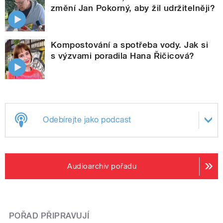
změní Jan Pokorný, aby žil udržitelněji?
Kompostování a spotřeba vody. Jak si
s výzvami poradila Hana Řičicová?
Odebírejte jako podcast
Audioarchiv pořadu
POŘAD PŘIPRAVUJÍ