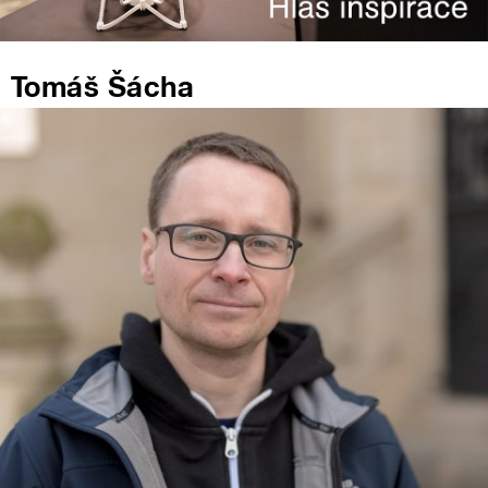
Tomáš Šácha