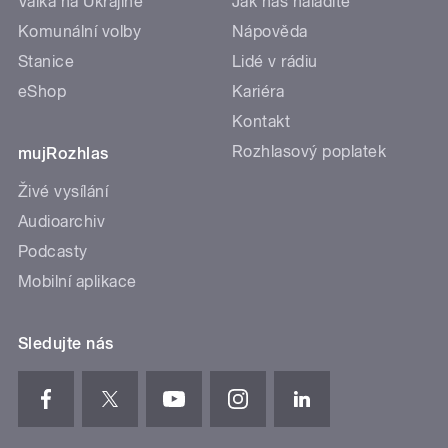
Válka na Ukrajině
Jak nás naladíte
Komunální volby
Nápověda
Stanice
Lidé v rádiu
eShop
Kariéra
Kontakt
Rozhlasový poplatek
mujRozhlas
Živé vysílání
Audioarchiv
Podcasty
Mobilní aplikace
Sledujte nás