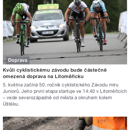
Doprava
Kvůli cyklistickému závodu bude částečně
omezená doprava na Litoměřicku
5. května začíná 50. ročník cyklistického Závodu míru
Juniorů. Jeho první etapa startuje ve 14:40 v Litoměřicích
– vede severozápadně od města a okruhem kolem
Úštěku.