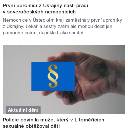
První uprchlíci z Ukrajiny našli práci
v severočeských nemocnicích
Nemocnice v Ústeckém kraji zaměstnaly první uprchlíky
z Ukrajiny. Lékaři a sestry zatím ale mohou dělat jen
pomocné práce, například jako sanitáři.
Aktuální dění
Policie obvinila muže, který v Litoměřicích
sexuálně obtěžoval děti