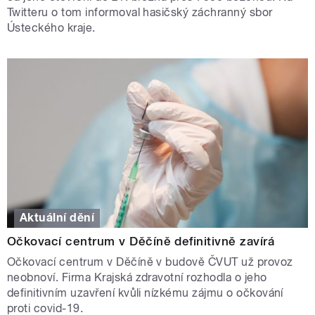
Twitteru o tom informoval hasičský záchranný sbor
Ústeckého kraje.
Aktuální dění
Očkovací centrum v Děčíně definitivně zavírá
Očkovací centrum v Děčíně v budově ČVUT už provoz
neobnoví. Firma Krajská zdravotní rozhodla o jeho
definitivním uzavření kvůli nízkému zájmu o očkování
proti covid-19.