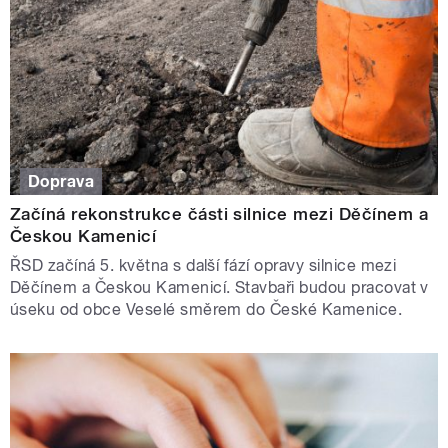
Doprava
Začíná rekonstrukce části silnice mezi Děčínem a
Českou Kamenicí
ŘSD začíná 5. května s další fází opravy silnice mezi
Děčínem a Českou Kamenicí. Stavbaři budou pracovat v
úseku od obce Veselé směrem do České Kamenice.