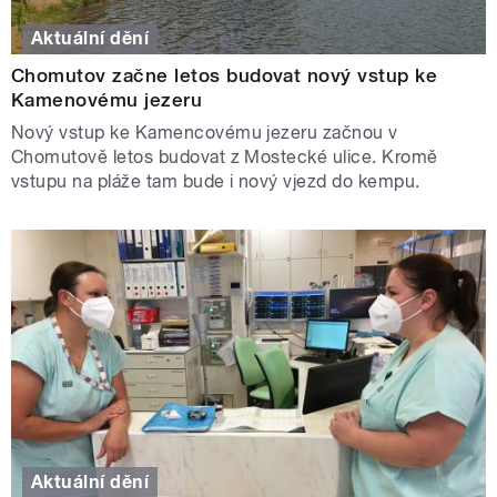
Aktuální dění
Chomutov začne letos budovat nový vstup ke
Kamenovému jezeru
Nový vstup ke Kamencovému jezeru začnou v
Chomutově letos budovat z Mostecké ulice. Kromě
vstupu na pláže tam bude i nový vjezd do kempu.
Aktuální dění