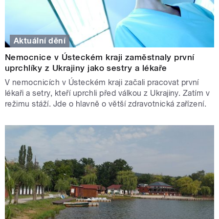
Aktuální dění
Nemocnice v Ústeckém kraji zaměstnaly první
uprchlíky z Ukrajiny jako sestry a lékaře
V nemocnicích v Ústeckém kraji začali pracovat první
lékaři a setry, kteří uprchli před válkou z Ukrajiny. Zatím v
režimu stáží. Jde o hlavně o větší zdravotnická zařízení.