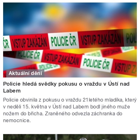
Aktuální dění
Policie hledá svědky pokusu o vraždu v Ústí nad
Labem
Policie obvinila z pokusu o vraždu 21letého mladíka, který
v neděli 15. května v Ústí nad Labem bodl jiného muže
nožem do břicha. Zraněného odvezla záchranka do
nemocnice.